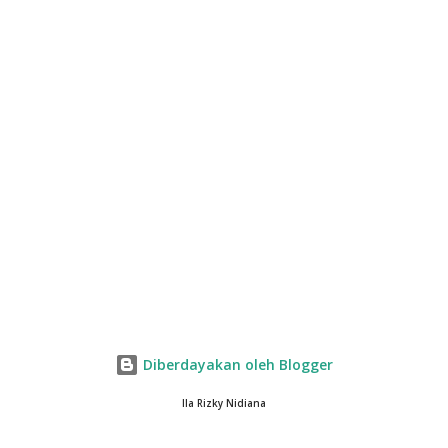
Diberdayakan oleh Blogger
Ila Rizky Nidiana