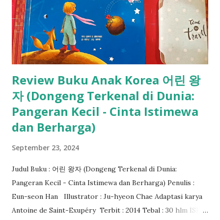
Review Buku Anak Korea 어린 왕
자 (Dongeng Terkenal di Dunia:
Pangeran Kecil - Cinta Istimewa
dan Berharga)
September 23, 2024
Judul Buku : 어린 왕자 (Dongeng Terkenal di Dunia:
Pangeran Kecil - Cinta Istimewa dan Berharga) Penulis :
Eun-seon Han Illustrator : Ju-hyeon Chae Adaptasi karya
Antoine de Saint-Exupéry Terbit : 2014 Tebal : 30 hlm ISBN