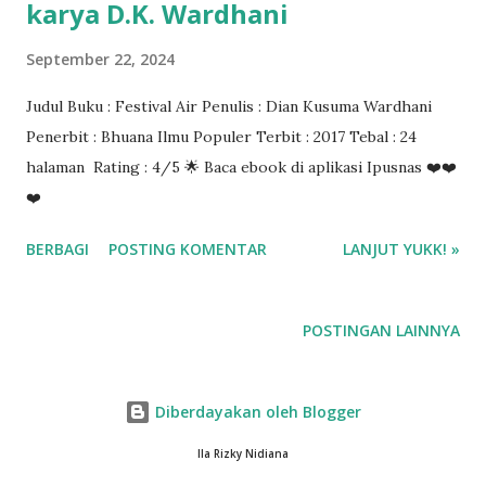
karya D.K. Wardhani
September 22, 2024
Judul Buku : Festival Air Penulis : Dian Kusuma Wardhani
Penerbit : Bhuana Ilmu Populer Terbit : 2017 Tebal : 24
halaman Rating : 4/5 🌟 Baca ebook di aplikasi Ipusnas ❤️❤️
❤️
BERBAGI
POSTING KOMENTAR
LANJUT YUKK! »
POSTINGAN LAINNYA
Diberdayakan oleh Blogger
Ila Rizky Nidiana