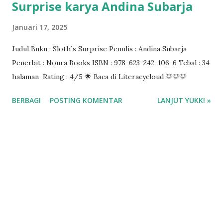
Surprise karya Andina Subarja
Januari 17, 2025
Judul Buku : Sloth`s Surprise Penulis : Andina Subarja
Penerbit : Noura Books ISBN : 978-623-242-106-6 Tebal : 34
halaman Rating : 4/5 🌟 Baca di Literacycloud 🩷🩷🩷
BERBAGI
POSTING KOMENTAR
LANJUT YUKK! »