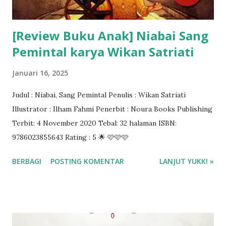
[Review Buku Anak] Niabai Sang
Pemintal karya Wikan Satriati
Januari 16, 2025
Judul : Niabai, Sang Pemintal Penulis : Wikan Satriati
Illustrator : Ilham Fahmi Penerbit : Noura Books Publishing
Terbit: 4 November 2020 Tebal: 32 halaman ISBN:
9786023855643 Rating : 5 🌟 🩷🩷🩷
BERBAGI
POSTING KOMENTAR
LANJUT YUKK! »