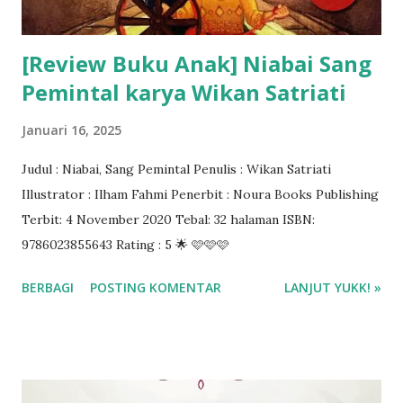
[Review Buku Anak] Niabai Sang
Pemintal karya Wikan Satriati
Januari 16, 2025
Judul : Niabai, Sang Pemintal Penulis : Wikan Satriati
Illustrator : Ilham Fahmi Penerbit : Noura Books Publishing
Terbit: 4 November 2020 Tebal: 32 halaman ISBN:
9786023855643 Rating : 5 🌟 🩷🩷🩷
BERBAGI
POSTING KOMENTAR
LANJUT YUKK! »