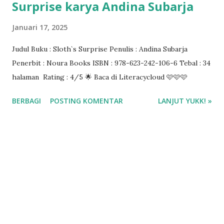
Surprise karya Andina Subarja
Januari 17, 2025
Judul Buku : Sloth`s Surprise Penulis : Andina Subarja
Penerbit : Noura Books ISBN : 978-623-242-106-6 Tebal : 34
halaman Rating : 4/5 🌟 Baca di Literacycloud 🩷🩷🩷
BERBAGI
POSTING KOMENTAR
LANJUT YUKK! »