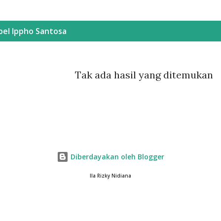
bel
Ippho Santosa
Tak ada hasil yang ditemukan
Diberdayakan oleh Blogger
Ila Rizky Nidiana