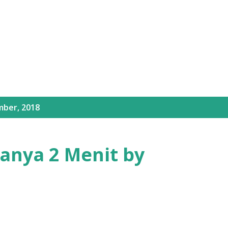
Langsung ke konten utama
mber, 2018
anya 2 Menit by