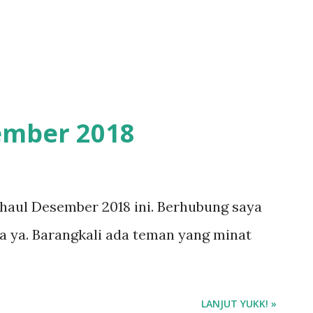
ember 2018
haul Desember 2018 ini. Berhubung saya
nya ya. Barangkali ada teman yang minat
LANJUT YUKK! »