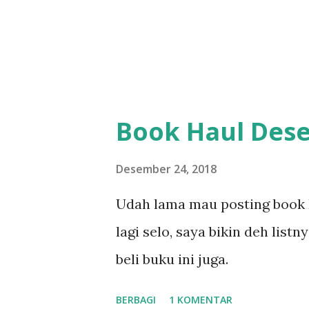
Book Haul Des
Desember 24, 2018
Udah lama mau posting book 
lagi selo, saya bikin deh list
beli buku ini juga.
BERBAGI
1 KOMENTAR