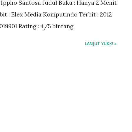
 Ippho Santosa Judul Buku : Hanya 2 Menit
bit : Elex Media Komputindo Terbit : 2012
0019901 Rating : 4/5 bintang
LANJUT YUKK! »