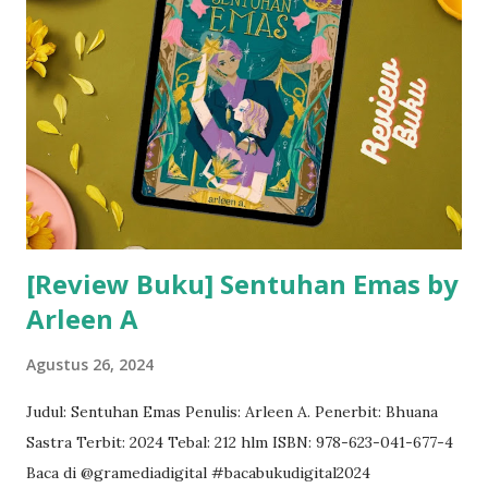
[Review Buku] Sentuhan Emas by
Arleen A
Agustus 26, 2024
Judul: Sentuhan Emas Penulis: Arleen A. Penerbit: Bhuana
Sastra Terbit: 2024 Tebal: 212 hlm ISBN: 978-623-041-677-4
Baca di @gramediadigital #bacabukudigital2024