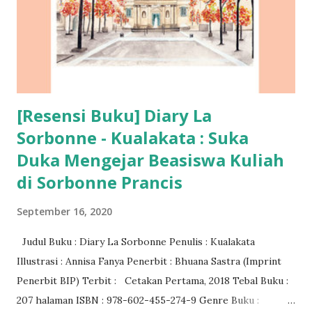
[Resensi Buku] Diary La
Sorbonne - Kualakata : Suka
Duka Mengejar Beasiswa Kuliah
di Sorbonne Prancis
September 16, 2020
Judul Buku : Diary La Sorbonne Penulis : Kualakata
Illustrasi : Annisa Fanya Penerbit : Bhuana Sastra (Imprint
Penerbit BIP) Terbit : Cetakan Pertama, 2018 Tebal Buku :
207 halaman ISBN : 978-602-455-274-9 Genre Buku :