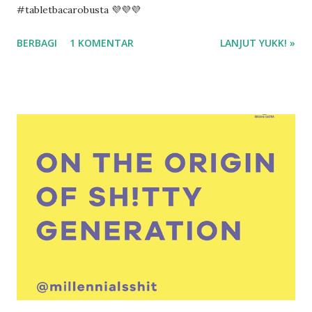
#tabletbacarobusta 💜💜💜
BERBAGI
1 KOMENTAR
LANJUT YUKK! »