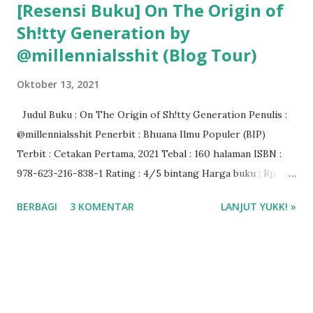
[Resensi Buku] On The Origin of
Sh!tty Generation by
@millennialsshit (Blog Tour)
Oktober 13, 2021
Judul Buku : On The Origin of Sh!tty Generation Penulis :
@millennialsshit Penerbit : Bhuana Ilmu Populer (BIP)
Terbit : Cetakan Pertama, 2021 Tebal : 160 halaman ISBN :
978-623-216-838-1 Rating : 4/5 bintang Harga buku : Rp
99.000 Baca di aplikasi Gramedia Digital
BERBAGI
3 KOMENTAR
LANJUT YUKK! »