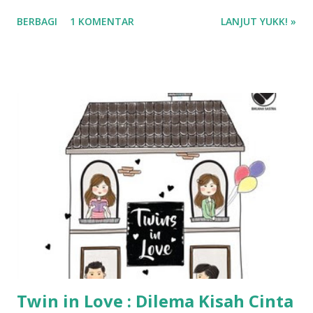
Kumpulan Kisah Inspiratif (True Story) Harga : Rp 85.000
BERBAGI
1 KOMENTAR
LANJUT YUKK! »
Rating : 4/5 bintang Bisa dibaca via Gramedia Digital
Twin in Love : Dilema Kisah Cinta