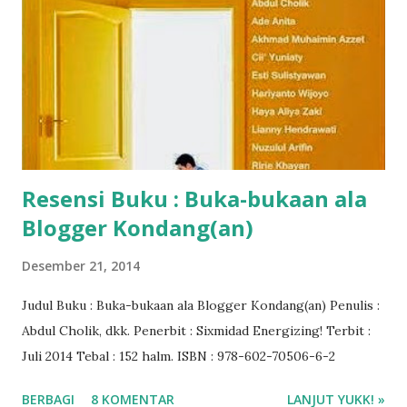
Resensi Buku : Buka-bukaan ala
Blogger Kondang(an)
Desember 21, 2014
Judul Buku : Buka-bukaan ala Blogger Kondang(an) Penulis :
Abdul Cholik, dkk. Penerbit : Sixmidad Energizing! Terbit :
Juli 2014 Tebal : 152 halm. ISBN : 978-602-70506-6-2
BERBAGI
8 KOMENTAR
LANJUT YUKK! »