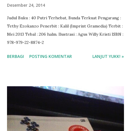
Desember 24, 2014
Judul Buku : 40 Putri Terhebat, Bunda Terkuat Pengarang :
Tethy Ezokanzo Penerbit : Kalil (Imprint Gramedia) Terbit :
Mei 2013 Tebal : 206 halm. Ilustrasi : Agus Willy Kristi ISBN :
978-979-22-8874-2
BERBAGI
POSTING KOMENTAR
LANJUT YUKK! »