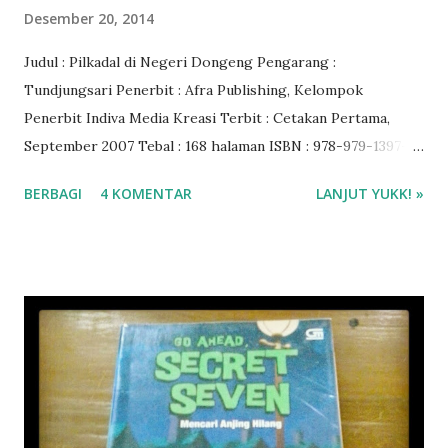
Desember 20, 2014
Judul : Pilkadal di Negeri Dongeng Pengarang :
Tundjungsari Penerbit : Afra Publishing, Kelompok
Penerbit Indiva Media Kreasi Terbit : Cetakan Pertama,
September 2007 Tebal : 168 halaman ISBN : 978-979-1397-
07-0
BERBAGI
4 KOMENTAR
LANJUT YUKK! »