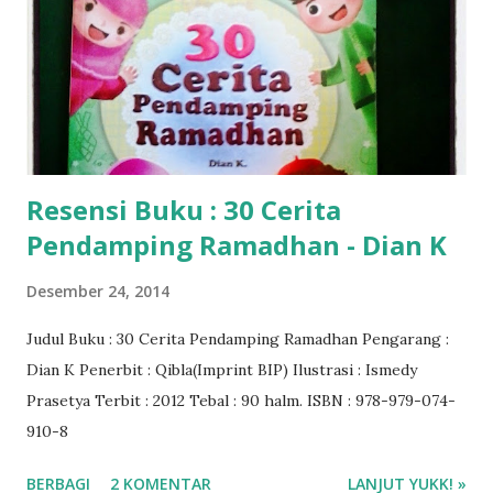
Resensi Buku : 30 Cerita
Pendamping Ramadhan - Dian K
Desember 24, 2014
Judul Buku : 30 Cerita Pendamping Ramadhan Pengarang :
Dian K Penerbit : Qibla(Imprint BIP) Ilustrasi : Ismedy
Prasetya Terbit : 2012 Tebal : 90 halm. ISBN : 978-979-074-
910-8
BERBAGI
2 KOMENTAR
LANJUT YUKK! »