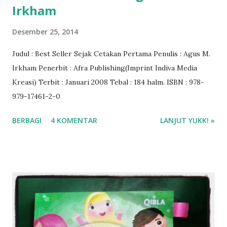
Irkham
Desember 25, 2014
Judul : Best Seller Sejak Cetakan Pertama Penulis : Agus M.
Irkham Penerbit : Afra Publishing(Imprint Indiva Media
Kreasi) Terbit : Januari 2008 Tebal : 184 halm. ISBN : 978-
979-17461-2-0
BERBAGI
4 KOMENTAR
LANJUT YUKK! »