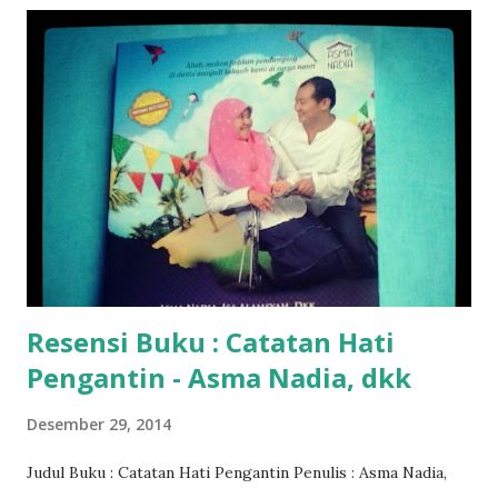
Resensi Buku : Catatan Hati
Pengantin - Asma Nadia, dkk
Desember 29, 2014
Judul Buku : Catatan Hati Pengantin Penulis : Asma Nadia,