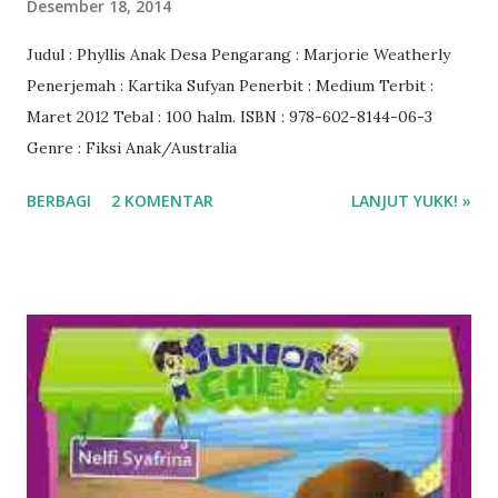
Desember 18, 2014
Judul : Phyllis Anak Desa Pengarang : Marjorie Weatherly
Penerjemah : Kartika Sufyan Penerbit : Medium Terbit :
Maret 2012 Tebal : 100 halm. ISBN : 978-602-8144-06-3
Genre : Fiksi Anak/Australia
BERBAGI
2 KOMENTAR
LANJUT YUKK! »