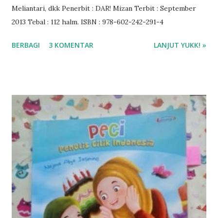
Meliantari, dkk Penerbit : DAR! Mizan Terbit : September
2013 Tebal : 112 halm. ISBN : 978-602-242-291-4
BERBAGI
3 KOMENTAR
LANJUT YUKK! »