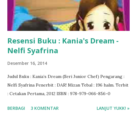
Resensi Buku : Kania's Dream -
Nelfi Syafrina
Desember 16, 2014
Judul Buku : Kania’s Dream (Seri Junior Chef) Pengarang :
Nelfi Syafrina Penerbit : DAR! Mizan Tebal : 196 halm. Terbit
: Cetakan Pertama, 2012 ISBN : 978-979-066-856-0
BERBAGI
3 KOMENTAR
LANJUT YUKK! »