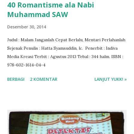
40 Romantisme ala Nabi
Muhammad SAW
Desember 30, 2014
Judul : Malam Janganlah Cepat Berlalu, Mentari Perlahanlah
Sejenak Penulis : Hatta Syamsuddin, lc. Penerbit : Indiva
Media Kreasi Terbit : Agustus 2013 Tebal : 344 halm. ISBN :
978-602-1614-04-4
BERBAGI
2 KOMENTAR
LANJUT YUKK! »