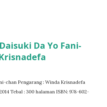
Daisuki Da Yo Fani-
Krisnadefa
ani-chan Pengarang : Winda Krisnadefa
i 2014 Tebal : 300 halaman ISBN: 978-602-