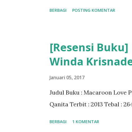
BERBAGI
POSTING KOMENTAR
[Resensi Buku]
Winda Krisnad
Januari 05, 2017
Judul Buku : Macaroon Love P
Qanita Terbit : 2013 Tebal : 2
BERBAGI
1 KOMENTAR