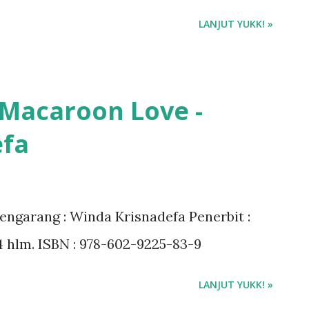
LANJUT YUKK! »
 Macaroon Love -
efa
engarang : Winda Krisnadefa Penerbit :
64 hlm. ISBN : 978-602-9225-83-9
LANJUT YUKK! »