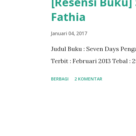
[Resensi Buku] 
Fathia
Januari 04, 2017
Judul Buku : Seven Days Penga
Terbit : Februari 2013 Tebal :
BERBAGI
2 KOMENTAR