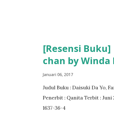
[Resensi Buku] 
chan by Winda 
Januari 06, 2017
Judul Buku : Daisuki Da Yo, F
Penerbit : Qanita Terbit : Jun
1637-36-4