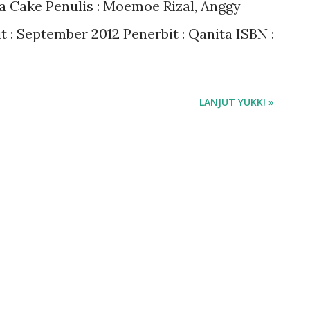
 Cake Penulis : Moemoe Rizal, Anggy
t : September 2012 Penerbit : Qanita ISBN :
LANJUT YUKK! »