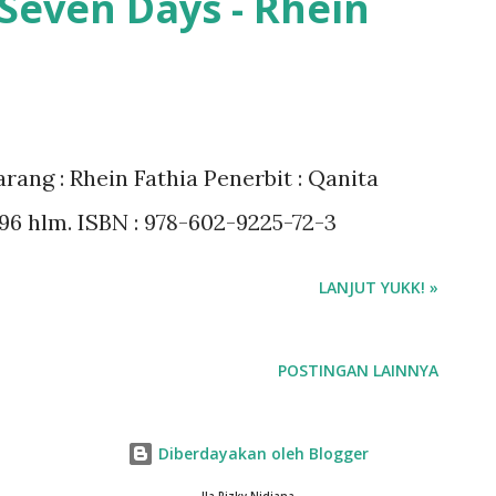
Seven Days - Rhein
rang : Rhein Fathia Penerbit : Qanita
 296 hlm. ISBN : 978-602-9225-72-3
LANJUT YUKK! »
POSTINGAN LAINNYA
Diberdayakan oleh Blogger