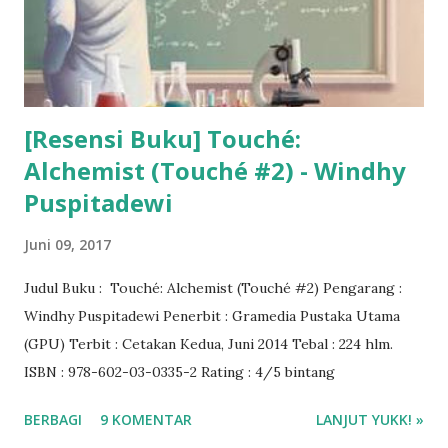
[Resensi Buku] Touché:
Alchemist (Touché #2) - Windhy
Puspitadewi
Juni 09, 2017
Judul Buku : Touché: Alchemist (Touché #2) Pengarang :
Windhy Puspitadewi Penerbit : Gramedia Pustaka Utama
(GPU) Terbit : Cetakan Kedua, Juni 2014 Tebal : 224 hlm.
ISBN : 978-602-03-0335-2 Rating : 4/5 bintang
BERBAGI
9 KOMENTAR
LANJUT YUKK! »