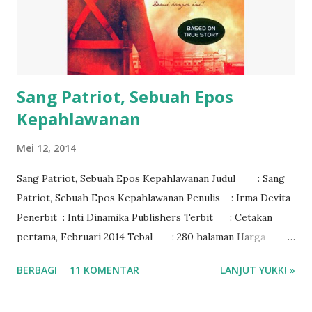
Sang Patriot, Sebuah Epos
Kepahlawanan
Mei 12, 2014
Sang Patriot, Sebuah Epos Kepahlawanan Judul : Sang
Patriot, Sebuah Epos Kepahlawanan Penulis : Irma Devita
Penerbit : Inti Dinamika Publishers Terbit : Cetakan
pertama, Februari 2014 Tebal : 280 halaman Harga :
Rp. 65.000 ISBN : 978-602-14969-0-9
BERBAGI
11 KOMENTAR
LANJUT YUKK! »