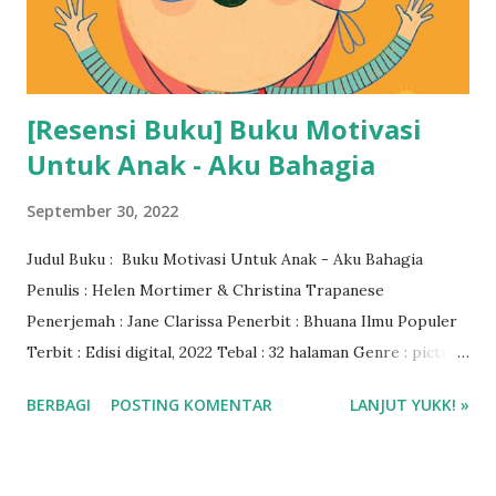
[Resensi Buku] Buku Motivasi
Untuk Anak - Aku Bahagia
September 30, 2022
Judul Buku : Buku Motivasi Untuk Anak - Aku Bahagia
Penulis : Helen Mortimer & Christina Trapanese
Penerjemah : Jane Clarissa Penerbit : Bhuana Ilmu Populer
Terbit : Edisi digital, 2022 Tebal : 32 halaman Genre : picture
book ISBN : 978-623-04-0817-5 Rating Buku : 5 🌟 Baca
BERBAGI
POSTING KOMENTAR
LANJUT YUKK! »
ebook di aplikasi Gramedia Digital ❤❤❤