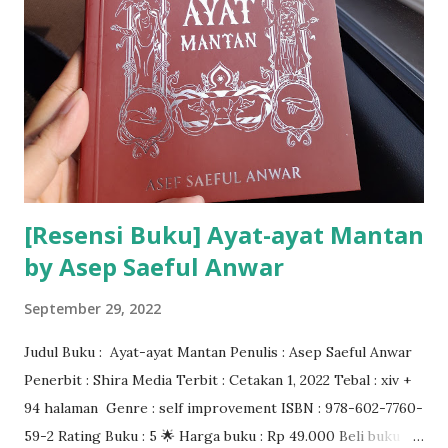
[Resensi Buku] Ayat-ayat Mantan
by Asep Saeful Anwar
September 29, 2022
Judul Buku : Ayat-ayat Mantan Penulis : Asep Saeful Anwar
Penerbit : Shira Media Terbit : Cetakan 1, 2022 Tebal : xiv +
94 halaman Genre : self improvement ISBN : 978-602-7760-
59-2 Rating Buku : 5 🌟 Harga buku : Rp 49.000 Beli buku