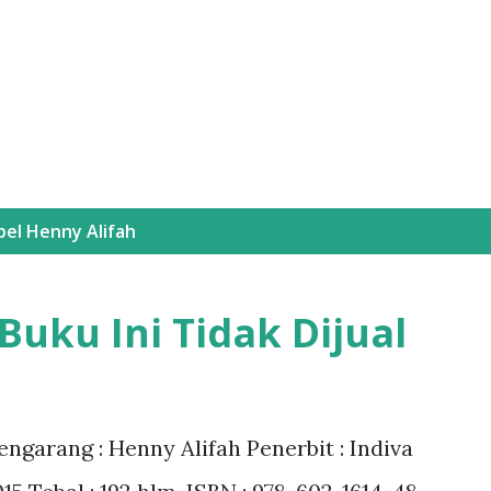
Langsung ke konten utama
bel
Henny Alifah
Buku Ini Tidak Dijual
Pengarang : Henny Alifah Penerbit : Indiva