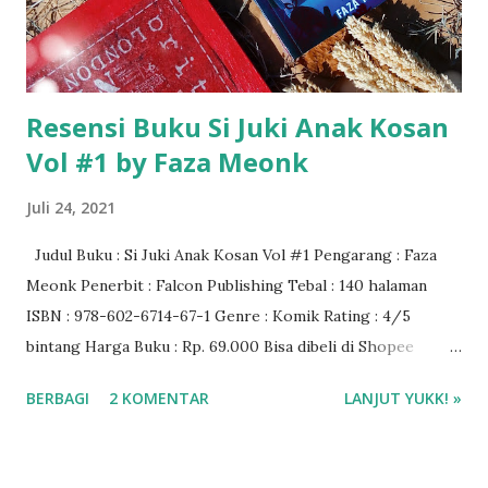
Resensi Buku Si Juki Anak Kosan
Vol #1 by Faza Meonk
Juli 24, 2021
Judul Buku : Si Juki Anak Kosan Vol #1 Pengarang : Faza
Meonk Penerbit : Falcon Publishing Tebal : 140 halaman
ISBN : 978-602-6714-67-1 Genre : Komik Rating : 4/5
bintang Harga Buku : Rp. 69.000 Bisa dibeli di Shopee
Gramedia
BERBAGI
2 KOMENTAR
LANJUT YUKK! »