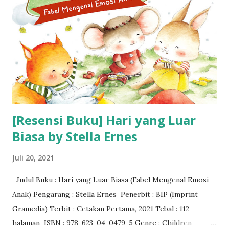
[Resensi Buku] Hari yang Luar
Biasa by Stella Ernes
Juli 20, 2021
Judul Buku : Hari yang Luar Biasa (Fabel Mengenal Emosi
Anak) Pengarang : Stella Ernes Penerbit : BIP (Imprint
Gramedia) Terbit : Cetakan Pertama, 2021 Tebal : 112
halaman ISBN : 978-623-04-0479-5 Genre : Children