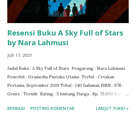
Resensi Buku A Sky Full of Stars
by Nara Lahmusi
Juli 17, 2021
Judul Buku : A Sky Full of Stars Pengarang : Nara Lahmusi
Penerbit : Gramedia Pustaka Utama Terbit : Cetakan
Pertama, September 2019 Tebal : 240 halaman ISBN : 978-
Genre : Teenlit Rating : 5 bintang Harga : Rp. 73.000 Baca
ebook di Gramedia DIgital
BERBAGI
POSTING KOMENTAR
LANJUT YUKK! »