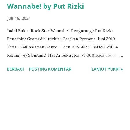
Wannabe! by Put Rizki
Juli 18, 2021
Judul Buku : Rock Star Wannabe! Pengarang : Put Rizki
Penerbit : Gramedia terbit : Cetakan Pertama, Juni 2019
Tebal : 248 halaman Genre : Teenlit ISBN : 9786020629674
Rating : 4/5 bintang Harga Buku : Rp. 78.000 Baca ebook
via Gramedia Digital
BERBAGI
POSTING KOMENTAR
LANJUT YUKK! »