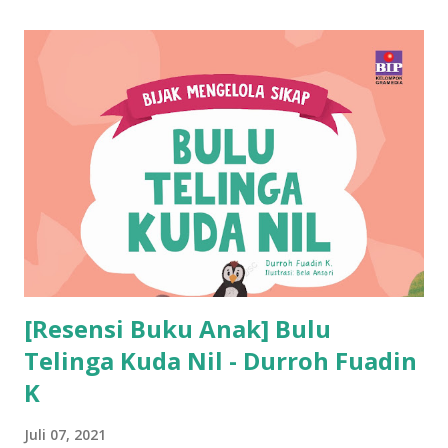
[Resensi Buku Anak] Bulu
Telinga Kuda Nil - Durroh Fuadin
K
Juli 07, 2021