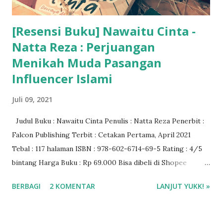
[Resensi Buku] Nawaitu Cinta -
Natta Reza : Perjuangan
Menikah Muda Pasangan
Influencer Islami
Juli 09, 2021
Judul Buku : Nawaitu Cinta Penulis : Natta Reza Penerbit :
Falcon Publishing Terbit : Cetakan Pertama, April 2021
Tebal : 117 halaman ISBN : 978-602-6714-69-5 Rating : 4/5
bintang Harga Buku : Rp 69.000 Bisa dibeli di Shopee
Gramedia.com
BERBAGI
2 KOMENTAR
LANJUT YUKK! »