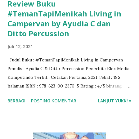
Review Buku
#TemanTapiMenikah Living in
Campervan by Ayudia C dan
Ditto Percussion
Juli 12, 2021
Judul Buku : #TemanTapiMenikah Living in Campervan
Penulis : Ayudia C & Ditto Percussion Penerbit : Elex Media
Komputindo Terbit : Cetakan Pertama, 2021 Tebal : 185
halaman ISBN : 978-623-00-2370-5 Rating : 4/5 bintang
Harga Buku : Rp 125.000 Download ebook di Gramedia
BERBAGI
POSTING KOMENTAR
LANJUT YUKK! »
Digital