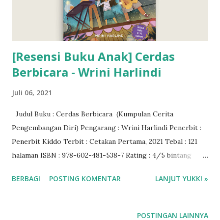
[Resensi Buku Anak] Cerdas
Berbicara - Wrini Harlindi
Juli 06, 2021
Judul Buku : Cerdas Berbicara (Kumpulan Cerita
Pengembangan Diri) Pengarang : Wrini Harlindi Penerbit :
Penerbit Kiddo Terbit : Cetakan Pertama, 2021 Tebal : 121
halaman ISBN : 978-602-481-538-7 Rating : 4/5 bintang
Harga : Rp 115.000 Baca via Gramedia Digital
BERBAGI
POSTING KOMENTAR
LANJUT YUKK! »
POSTINGAN LAINNYA