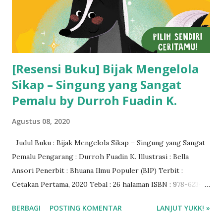
[Resensi Buku] Bijak Mengelola
Sikap – Singung yang Sangat
Pemalu by Durroh Fuadin K.
Agustus 08, 2020
Judul Buku : Bijak Mengelola Sikap – Singung yang Sangat
Pemalu Pengarang : Durroh Fuadin K. Illustrasi : Bella
Ansori Penerbit : Bhuana Ilmu Populer (BIP) Terbit :
Cetakan Pertama, 2020 Tebal : 26 halaman ISBN : 978-623-
04-0011-7 Kategori Usia : Anak 5 Tahun Rating : 3,5/5
BERBAGI
POSTING KOMENTAR
LANJUT YUKK! »
bintang Baca via Gramedia Digital