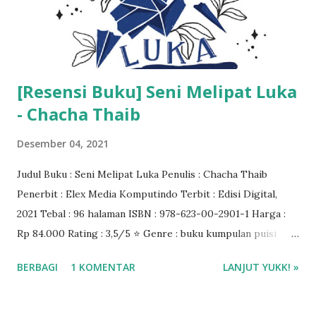
[Resensi Buku] Seni Melipat Luka
- Chacha Thaib
Desember 04, 2021
Judul Buku : Seni Melipat Luka Penulis : Chacha Thaib
Penerbit : Elex Media Komputindo Terbit : Edisi Digital,
2021 Tebal : 96 halaman ISBN : 978-623-00-2901-1 Harga :
Rp 84.000 Rating : 3,5/5 ⭐ Genre : buku kumpulan puisi
Baca ebook di Gramedia Digital ❤️❤️❤️
BERBAGI
1 KOMENTAR
LANJUT YUKK! »