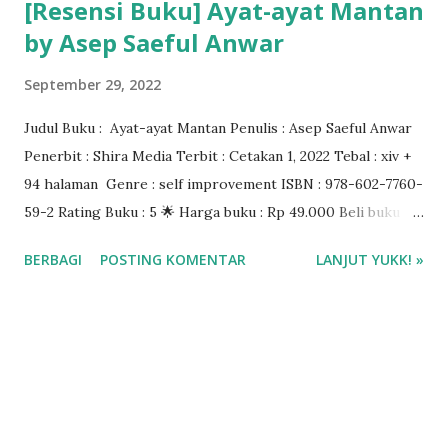
[Resensi Buku] Ayat-ayat Mantan
by Asep Saeful Anwar
September 29, 2022
Judul Buku : Ayat-ayat Mantan Penulis : Asep Saeful Anwar
Penerbit : Shira Media Terbit : Cetakan 1, 2022 Tebal : xiv +
94 halaman Genre : self improvement ISBN : 978-602-7760-
59-2 Rating Buku : 5 🌟 Harga buku : Rp 49.000 Beli buku
Ayat-ayat Mantan di Shopee Shira Media Group / web
BERBAGI
POSTING KOMENTAR
LANJUT YUKK! »
solusibuku.com ❤❤❤