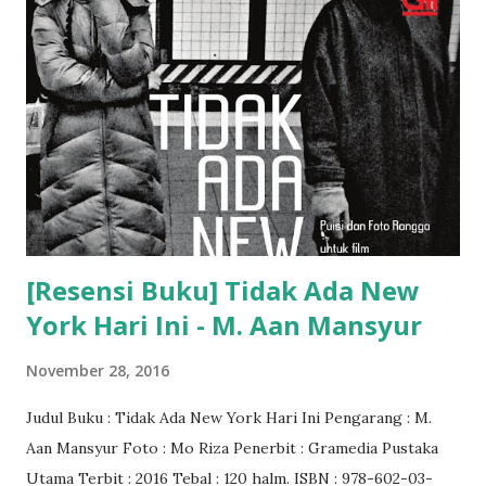
[Resensi Buku] Tidak Ada New
York Hari Ini - M. Aan Mansyur
November 28, 2016
Judul Buku : Tidak Ada New York Hari Ini Pengarang : M.
Aan Mansyur Foto : Mo Riza Penerbit : Gramedia Pustaka
Utama Terbit : 2016 Tebal : 120 halm. ISBN : 978-602-03-