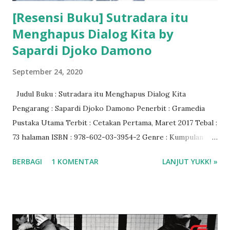
[Resensi Buku] Sutradara itu
Menghapus Dialog Kita by
Sapardi Djoko Damono
September 24, 2020
Judul Buku : Sutradara itu Menghapus Dialog Kita
Pengarang : Sapardi Djoko Damono Penerbit : Gramedia
Pustaka Utama Terbit : Cetakan Pertama, Maret 2017 Tebal :
73 halaman ISBN : 978-602-03-3954-2 Genre : Kumpulan
Puisi (Sastra) Rating : 4/5 bintang Baca via Gramedia Digital
BERBAGI
1 KOMENTAR
LANJUT YUKK! »