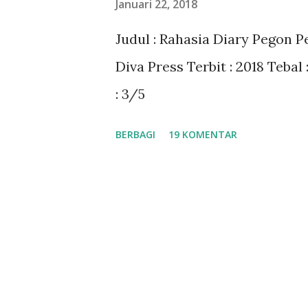
Januari 22, 2018
a
Judul : Rahasia Diary Pegon 
n
Diva Press Terbit : 2018 Tebal
: 3/5
BERBAGI
19 KOMENTAR