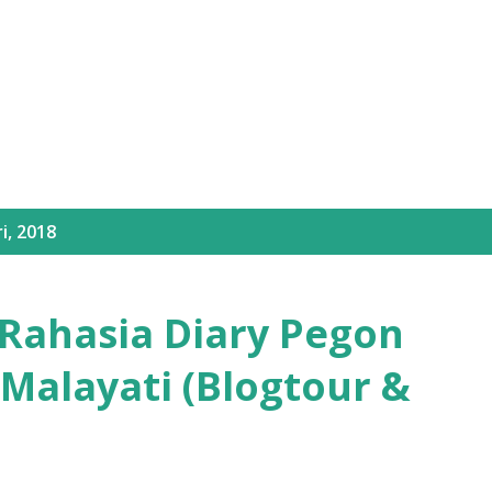
Langsung ke konten utama
i, 2018
 Rahasia Diary Pegon
alayati (Blogtour &