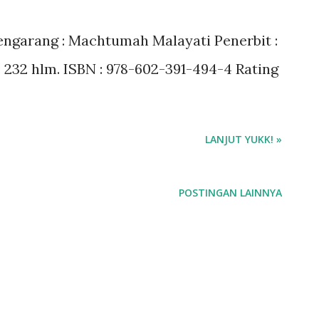
Pengarang : Machtumah Malayati Penerbit :
 : 232 hlm. ISBN : 978-602-391-494-4 Rating
LANJUT YUKK! »
POSTINGAN LAINNYA