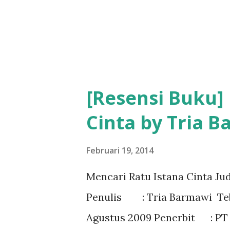
[Resensi Buku]
Cinta by Tria 
Februari 19, 2014
Mencari Ratu Istana Cinta Jud
Penulis : Tria Barmawi 
Agustus 2009 Penerbit : 