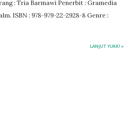
rang : Tria Barmawi Penerbit : Gramedia
 halm. ISBN : 978-979-22-2928-8 Genre :
LANJUT YUKK! »