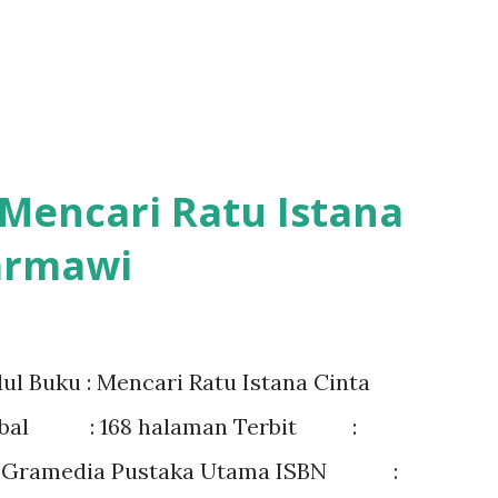
 Mencari Ratu Istana
Barmawi
ul Buku : Mencari Ratu Istana Cinta
Tebal : 168 halaman Terbit :
PT Gramedia Pustaka Utama ISBN :