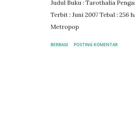
Judul Buku : Tarothalia Penga
a
Terbit : Juni 2007 Tebal : 256
n
Metropop
BERBAGI
POSTING KOMENTAR