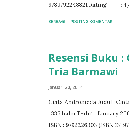
9789792248821 Rating : 4
BERBAGI
POSTING KOMENTAR
Resensi Buku :
Tria Barmawi
Januari 20, 2014
Cinta Andromeda Judul : Cint
: 336 halm Terbit : January 2
ISBN : 9792226303 (ISBN 13: 97