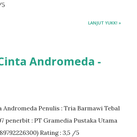
/5
LANJUT YUKK! »
 Cinta Andromeda -
a Andromeda Penulis : Tria Barmawi Tebal
007 penerbit : PT Gramedia Pustaka Utama
89792226300) Rating : 3,5 /5