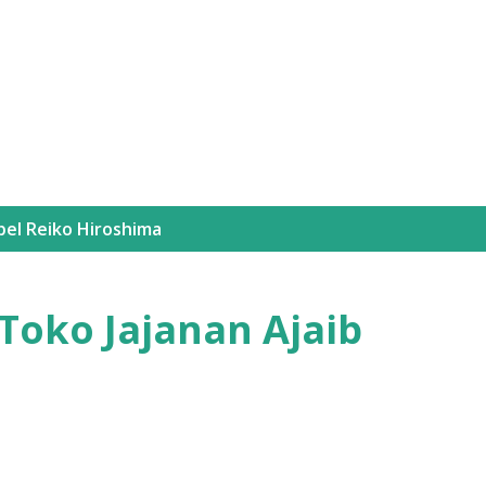
Langsung ke konten utama
bel
Reiko Hiroshima
Toko Jajanan Ajaib