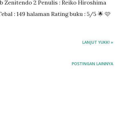
ib Zenitendo 2 Penulis : Reiko Hiroshima
ebal : 149 halaman Rating buku : 5/5 🌟 🩷
LANJUT YUKK! »
POSTINGAN LAINNYA