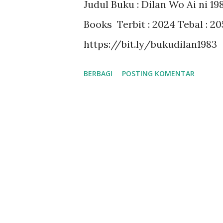
Judul Buku : Dilan Wo Ai ni 198
a
Books Terbit : 2024 Tebal : 2
n
https://bit.ly/bukudilan1983
BERBAGI
POSTING KOMENTAR