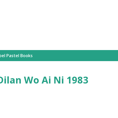
Langsung ke konten utama
bel
Pastel Books
ilan Wo Ai Ni 1983