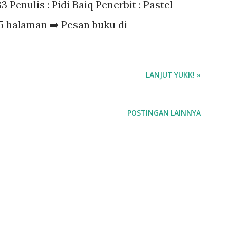
3 Penulis : Pidi Baiq Penerbit : Pastel
05 halaman ➡️ Pesan buku di
LANJUT YUKK! »
POSTINGAN LAINNYA