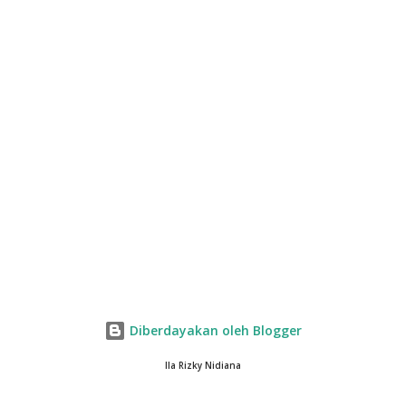
Diberdayakan oleh Blogger
Ila Rizky Nidiana