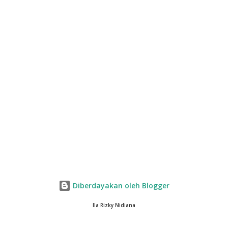
Diberdayakan oleh Blogger
Ila Rizky Nidiana