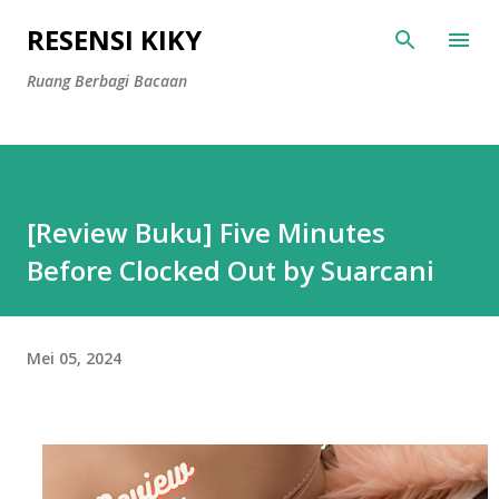
Langsung ke konten utama
RESENSI KIKY
Ruang Berbagi Bacaan
[Review Buku] Five Minutes
Before Clocked Out by Suarcani
Mei 05, 2024