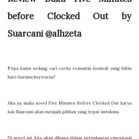
before Clocked Out by
Suarcani @alhzeta
❓️Apa kamu sedang cari cerita romantis komedi yang bikin
hari-harimu berwarna?
Jika ya, maka novel Five Minutes Before Clocked Out karya
kak Suarcani akan menjadi pilihan yang tepat untukmu.
Di novel ini, kita akan dibawa dalam petualangan emosional