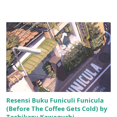
bikin resensi di blog ini. :D
Resensi Buku Funiculi Funicula
(Before The Coffee Gets Cold) by
Toshikazu Kawaguchi