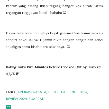
kantor yang emang udah tegang banget kek aliran listrik
tegangan tinggi yaa, bund~ hahaha 😆
Hayoo kira-kira endingnya kayak gimana? Yaa, kamu baca aja
sendiri novel ini ya. Dijamin bikin cengar cengir dan sebel
sekaligus sama kisah para tokohnya. 😆
Rating Buku Five Minutes before Clocked Out by Suarcani :
4,5/5 🌟
LABEL:
APLIKASI RAKATA
BLOG CHALLENGE 2024
REVIEW 2024
SUARCANI