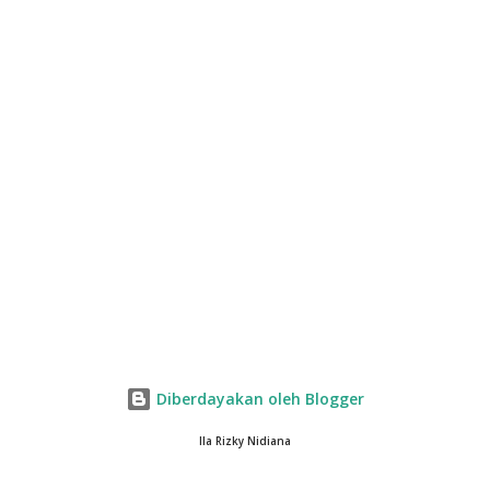
Diberdayakan oleh Blogger
Ila Rizky Nidiana