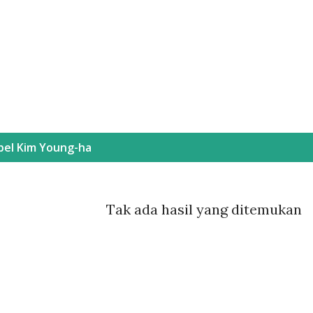
Langsung ke konten utama
bel
Kim Young-ha
Tak ada hasil yang ditemukan