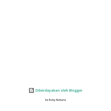
Diberdayakan oleh Blogger
Ila Rizky Nidiana