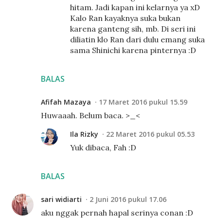
hitam. Jadi kapan ini kelarnya ya xD
Kalo Ran kayaknya suka bukan
karena ganteng sih, mb. Di seri ini
diliatin klo Ran dari dulu emang suka
sama Shinichi karena pinternya :D
BALAS
Afifah Mazaya
17 Maret 2016 pukul 15.59
Huwaaah. Belum baca. >_<
Ila Rizky
22 Maret 2016 pukul 05.53
Yuk dibaca, Fah :D
BALAS
sari widiarti
2 Juni 2016 pukul 17.06
aku nggak pernah hapal serinya conan :D