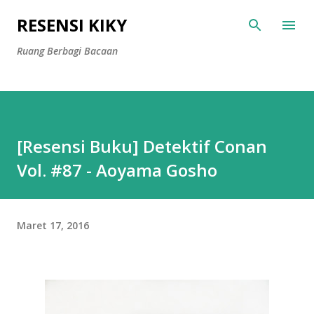
Langsung ke konten utama
RESENSI KIKY
Ruang Berbagi Bacaan
[Resensi Buku] Detektif Conan
Vol. #87 - Aoyama Gosho
Maret 17, 2016