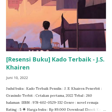
[Resensi Buku] Kado Terbaik - J.S.
Khairen
Juni 10, 2022
Judul buku : Kado Terbaik Penulis : J. S. Khairen Penerbit :
Grasindo Terbit : Cetakan pertama, 2022 Tebal : 260
halaman ISBN : 978-602-0529-332 Genre : novel remaja
Rating : 5 🌟 Harga buku : Rp 89.000 Download Ebook Kado