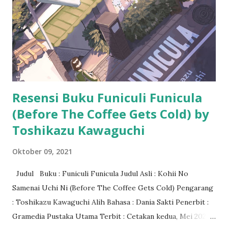
Resensi Buku Funiculi Funicula
(Before The Coffee Gets Cold) by
Toshikazu Kawaguchi
Oktober 09, 2021
Judul Buku : Funiculi Funicula Judul Asli : Kohii No
Samenai Uchi Ni (Before The Coffee Gets Cold) Pengarang
: Toshikazu Kawaguchi Alih Bahasa : Dania Sakti Penerbit :
Gramedia Pustaka Utama Terbit : Cetakan kedua, Mei 2021