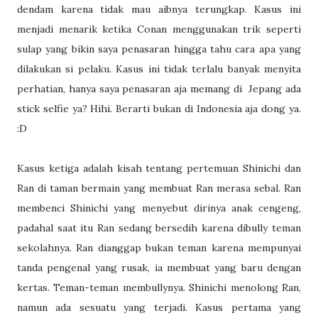
dendam karena tidak mau aibnya terungkap. Kasus ini
menjadi menarik ketika Conan menggunakan trik seperti
sulap yang bikin saya penasaran hingga tahu cara apa yang
dilakukan si pelaku. Kasus ini tidak terlalu banyak menyita
perhatian, hanya saya penasaran aja memang di Jepang ada
stick selfie ya? Hihi. Berarti bukan di Indonesia aja dong ya.
:D
Kasus ketiga adalah kisah tentang pertemuan Shinichi dan
Ran di taman bermain yang membuat Ran merasa sebal. Ran
membenci Shinichi yang menyebut dirinya anak cengeng,
padahal saat itu Ran sedang bersedih karena dibully teman
sekolahnya. Ran dianggap bukan teman karena mempunyai
tanda pengenal yang rusak, ia membuat yang baru dengan
kertas. Teman-teman membullynya. Shinichi menolong Ran,
namun ada sesuatu yang terjadi. Kasus pertama yang