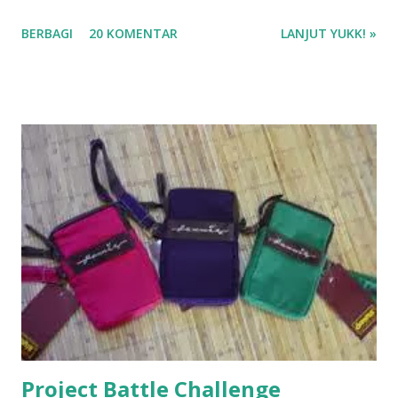
Terbaik J.S. Khairen di aplikasi Gramedia Digital Beli buku di
BERBAGI
20 KOMENTAR
LANJUT YUKK! »
Gramedia.com atau Shopee ❤❤❤
Project Battle Challenge