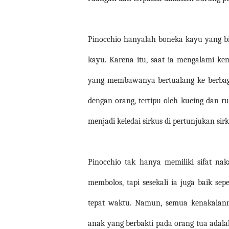
Pinocchio hanyalah boneka kayu yang bis
kayu. Karena itu, saat ia mengalami ke
yang membawanya bertualang ke berbagai
dengan orang, tertipu oleh kucing dan r
menjadi keledai sirkus di pertunjukan sir
Pinocchio tak hanya memiliki sifat na
membolos, tapi sesekali ia juga baik se
tepat waktu. Namun, semua kenakalan
anak yang berbakti pada orang tua ada