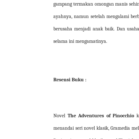
gampang termakan omongan manis sehingg
ayahnya, namun setelah mengalami berba
berusaha menjadi anak baik. Dan usaha
selama ini mengamatinya.
Resensi Buku :
Novel
The Adventures of Pinocchio
k
menandai seri novel klasik, Gramedia m