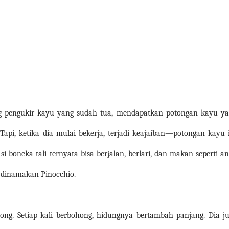
rang pengukir kayu yang sudah tua, mendapatkan potongan kayu y
Tapi, ketika dia mulai bekerja, terjadi keajaiban—potongan kayu 
 si boneka tali ternyata bisa berjalan, berlari, dan makan seperti a
tu dinamakan Pinocchio.
hong. Setiap kali berbohong, hidungnya bertambah panjang. Dia j