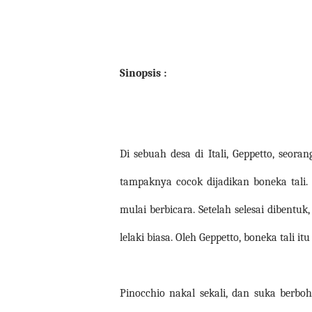
Sinopsis :
Di sebuah desa di Itali, Geppetto, seo
tampaknya cocok dijadikan boneka tali. 
mulai berbicara. Setelah selesai dibentuk,
lelaki biasa. Oleh Geppetto, boneka tali i
Pinocchio nakal sekali, dan suka berbo