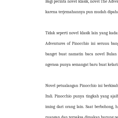
Bagi pecinta novel klasik, novel The Adv
karena terjemahannya pun mudah dipah
Tidak seperti novel klasik lain yang kad
Adventures of Pinocchio ini seruuu ban
banget buat namatin baca novel Bulan 
ngerasa punya semangat baru buat kelar
Novel petualangan Pinocchio ini berkisah
Itali. Pinocchio punya tingkah yang aja
iming dari orang lain. Saat berbohong,
ruangan dan terpaksa dimakan burung pe