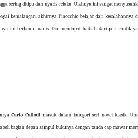
a sering ditipu dan nyaris celaka. Ulahnya ini sangat menyusah
gai kemalangan, akhirnya Pinocchio belajar dari kesalahannya 
nya ini berbuah manis. Dia mendapat hadiah dari peri cantik y
arya
Carlo Callodi
masuk dalam kategori seri novel klasik. Un
elabeli bagian depan sampul bukunya dengan tanda cap mawar mer