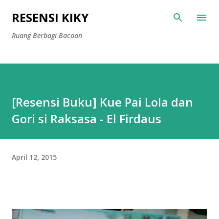
Langsung ke konten utama
RESENSI KIKY
Ruang Berbagi Bacaan
[Resensi Buku] Kue Pai Lola dan
Gori si Raksasa - El Firdaus
April 12, 2015