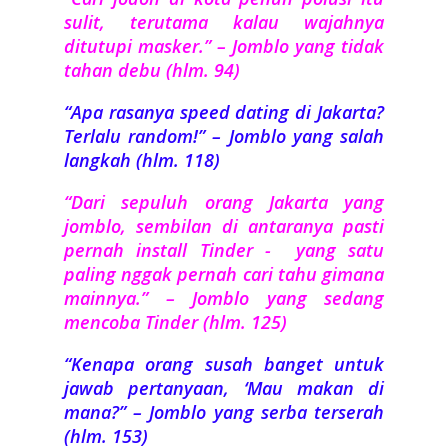
sulit, terutama kalau wajahnya
ditutupi masker.” – Jomblo yang tidak
tahan debu (hlm. 94)
“Apa rasanya speed dating di Jakarta?
Terlalu random!” – Jomblo yang salah
langkah (hlm. 118)
“Dari sepuluh orang Jakarta yang
jomblo, sembilan di antaranya pasti
pernah install Tinder - yang satu
paling nggak pernah cari tahu gimana
mainnya.” – Jomblo yang sedang
mencoba Tinder (hlm. 125)
“Kenapa orang susah banget untuk
jawab pertanyaan, ‘Mau makan di
mana?” – Jomblo yang serba terserah
(hlm. 153)