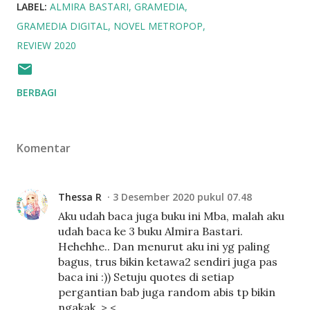
LABEL:
ALMIRA BASTARI
GRAMEDIA
GRAMEDIA DIGITAL
NOVEL METROPOP
REVIEW 2020
BERBAGI
Komentar
Thessa R
3 Desember 2020 pukul 07.48
Aku udah baca juga buku ini Mba, malah aku
udah baca ke 3 buku Almira Bastari.
Hehehhe.. Dan menurut aku ini yg paling
bagus, trus bikin ketawa2 sendiri juga pas
baca ini :)) Setuju quotes di setiap
pergantian bab juga random abis tp bikin
ngakak. >.<