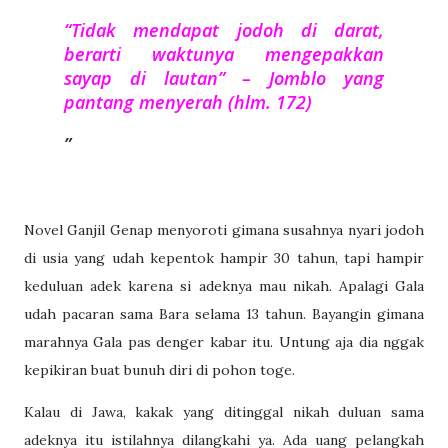
“Tidak mendapat jodoh di darat,
berarti waktunya mengepakkan
sayap di lautan” – Jomblo yang
pantang menyerah (hlm. 172)
Novel Ganjil Genap menyoroti gimana susahnya nyari jodoh
di usia yang udah kepentok hampir 30 tahun, tapi hampir
keduluan adek karena si adeknya mau nikah. Apalagi Gala
udah pacaran sama Bara selama 13 tahun. Bayangin gimana
marahnya Gala pas denger kabar itu. Untung aja dia nggak
kepikiran buat bunuh diri di pohon toge.
Kalau di Jawa, kakak yang ditinggal nikah duluan sama
adeknya itu istilahnya dilangkahi ya. Ada uang pelangkah