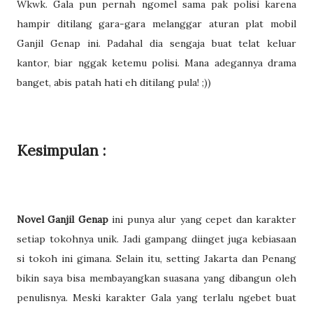
Wkwk. Gala pun pernah ngomel sama pak polisi karena
hampir ditilang gara-gara melanggar aturan plat mobil
Ganjil Genap ini. Padahal dia sengaja buat telat keluar
kantor, biar nggak ketemu polisi. Mana adegannya drama
banget, abis patah hati eh ditilang pula! ;))
Kesimpulan :
Novel Ganjil Genap
ini punya alur yang cepet dan karakter
setiap tokohnya unik. Jadi gampang diinget juga kebiasaan
si tokoh ini gimana. Selain itu, setting Jakarta dan Penang
bikin saya bisa membayangkan suasana yang dibangun oleh
penulisnya. Meski karakter Gala yang terlalu ngebet buat