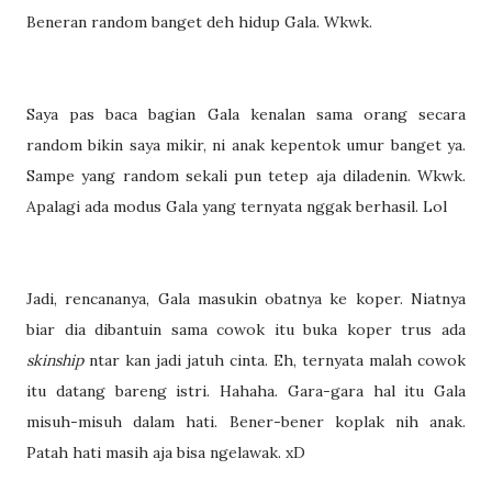
Beneran random banget deh hidup Gala. Wkwk.
Saya pas baca bagian Gala kenalan sama orang secara
random bikin saya mikir, ni anak kepentok umur banget ya.
Sampe yang random sekali pun tetep aja diladenin. Wkwk.
Apalagi ada modus Gala yang ternyata nggak berhasil. Lol
Jadi, rencananya, Gala masukin obatnya ke koper. Niatnya
biar dia dibantuin sama cowok itu buka koper trus ada
skinship
ntar kan jadi jatuh cinta. Eh, ternyata malah cowok
itu datang bareng istri. Hahaha. Gara-gara hal itu Gala
misuh-misuh dalam hati. Bener-bener koplak nih anak.
Patah hati masih aja bisa ngelawak. xD