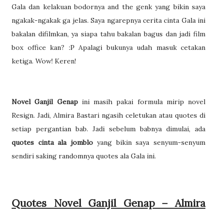
Gala dan kelakuan bodornya and the genk yang bikin saya
ngakak-ngakak ga jelas. Saya ngarepnya cerita cinta Gala ini
bakalan difilmkan, ya siapa tahu bakalan bagus dan jadi film
box office kan? :P Apalagi bukunya udah masuk cetakan
ketiga. Wow! Keren!
Novel Ganjil Genap
ini masih pakai formula mirip novel
Resign. Jadi, Almira Bastari ngasih celetukan atau quotes di
setiap pergantian bab. Jadi sebelum babnya dimulai, ada
quotes cinta ala jomblo
yang bikin saya senyum-senyum
sendiri saking randomnya quotes ala Gala ini.
Quotes Novel Ganjil Genap – Almira