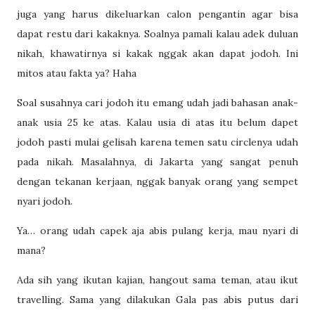
juga yang harus dikeluarkan calon pengantin agar bisa
dapat restu dari kakaknya. Soalnya pamali kalau adek duluan
nikah, khawatirnya si kakak nggak akan dapat jodoh. Ini
mitos atau fakta ya? Haha
Soal susahnya cari jodoh itu emang udah jadi bahasan anak-
anak usia 25 ke atas. Kalau usia di atas itu belum dapet
jodoh pasti mulai gelisah karena temen satu circlenya udah
pada nikah. Masalahnya, di Jakarta yang sangat penuh
dengan tekanan kerjaan, nggak banyak orang yang sempet
nyari jodoh.
Ya… orang udah capek aja abis pulang kerja, mau nyari di
mana?
Ada sih yang ikutan kajian, hangout sama teman, atau ikut
travelling. Sama yang dilakukan Gala pas abis putus dari