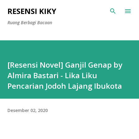
Langsung ke konten utama
RESENSI KIKY
Ruang Berbagi Bacaan
[Resensi Novel] Ganjil Genap by
Almira Bastari - Lika Liku
Pencarian Jodoh Lajang Ibukota
Desember 02, 2020