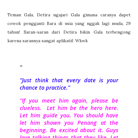
Teman Gala, Detira ngajari Gala gimana caranya dapet
cowok pengganti Bara di usia yang nggak lagi muda, 29
tahun! Saran-saran dari Detira bikin Gala terbengong
karena sarannya sangat aplikatif. Wkwk
“Just think that every date is your
chance to practice.”
“If you meet him again, please be
clueless. Let him be the hero here.
Let him guide you. You should have
let him shown you Penang at the
beginning. Be excited about it. Guys
love talking things that they like. Let