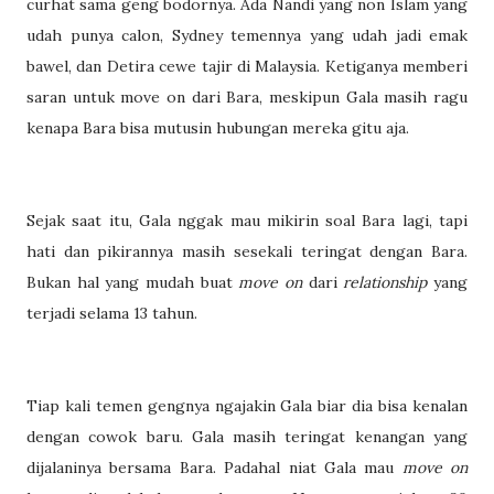
curhat sama geng bodornya. Ada Nandi yang non Islam yang
udah punya calon, Sydney temennya yang udah jadi emak
bawel, dan Detira cewe tajir di Malaysia. Ketiganya memberi
saran untuk move on dari Bara, meskipun Gala masih ragu
kenapa Bara bisa mutusin hubungan mereka gitu aja.
Sejak saat itu, Gala nggak mau mikirin soal Bara lagi, tapi
hati dan pikirannya masih sesekali teringat dengan Bara.
Bukan hal yang mudah buat
move on
dari
relationship
yang
terjadi selama 13 tahun.
Tiap kali temen gengnya ngajakin Gala biar dia bisa kenalan
dengan cowok baru. Gala masih teringat kenangan yang
dijalaninya bersama Bara. Padahal niat Gala mau
move on