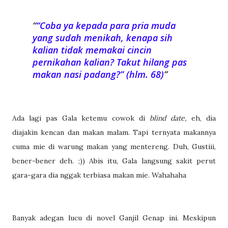
“Coba ya kepada para pria muda
yang sudah menikah, kenapa sih
kalian tidak memakai cincin
pernikahan kalian? Takut hilang pas
makan nasi padang?” (hlm. 68)
Ada lagi pas Gala ketemu cowok di
blind date,
eh, dia
diajakin kencan dan makan malam. Tapi ternyata makannya
cuma mie di warung makan yang mentereng. Duh, Gustiii,
bener-bener deh. ;)) Abis itu, Gala langsung sakit perut
gara-gara dia nggak terbiasa makan mie. Wahahaha
Banyak adegan lucu di novel Ganjil Genap ini. Meskipun