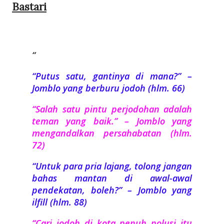
Bastari
“Putus satu, gantinya di mana?” –
Jomblo yang berburu jodoh (hlm. 66)
“Salah satu pintu perjodohan adalah
teman yang baik.” – Jomblo yang
mengandalkan persahabatan (hlm.
72)
“Untuk para pria lajang, tolong jangan
bahas mantan di awal-awal
pendekatan, boleh?” – Jomblo yang
ilfill (hlm. 88)
“Cari jodoh di kota penuh polusi itu