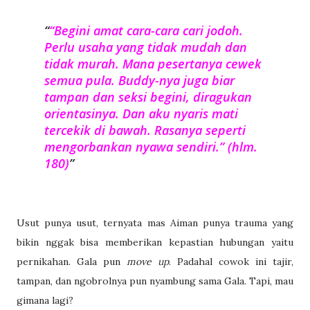
“Begini amat cara-cara cari jodoh.
Perlu usaha yang tidak mudah dan
tidak murah. Mana pesertanya cewek
semua pula. Buddy-nya juga biar
tampan dan seksi begini, diragukan
orientasinya. Dan aku nyaris mati
tercekik di bawah. Rasanya seperti
mengorbankan nyawa sendiri.” (hlm.
180)
Usut punya usut, ternyata mas Aiman punya trauma yang
bikin nggak bisa memberikan kepastian hubungan yaitu
pernikahan. Gala pun
move up
. Padahal cowok ini tajir,
tampan, dan ngobrolnya pun nyambung sama Gala. Tapi, mau
gimana lagi?