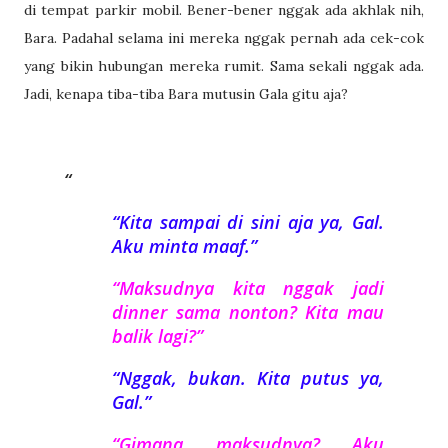
di tempat parkir mobil. Bener-bener nggak ada akhlak nih,
Bara. Padahal selama ini mereka nggak pernah ada cek-cok
yang bikin hubungan mereka rumit. Sama sekali nggak ada.
Jadi, kenapa tiba-tiba Bara mutusin Gala gitu aja?
“Kita sampai di sini aja ya, Gal.
Aku minta maaf.”
“Maksudnya kita nggak jadi
dinner sama nonton? Kita mau
balik lagi?”
“Nggak, bukan. Kita putus ya,
Gal.”
“Gimana maksudnya? Aku