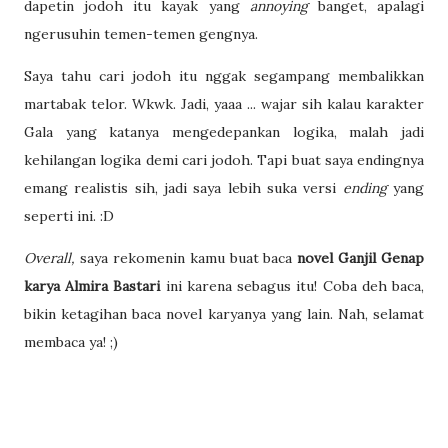
dapetin jodoh itu kayak yang
annoying
banget, apalagi
ngerusuhin temen-temen gengnya.
Saya tahu cari jodoh itu nggak segampang membalikkan
martabak telor. Wkwk. Jadi, yaaa ... wajar sih kalau karakter
Gala yang katanya mengedepankan logika, malah jadi
kehilangan logika demi cari jodoh. Tapi buat saya endingnya
emang realistis sih, jadi saya lebih suka versi
ending
yang
seperti ini. :D
Overall,
saya rekomenin kamu buat baca
novel Ganjil Genap
karya Almira Bastari
ini karena sebagus itu! Coba deh baca,
bikin ketagihan baca novel karyanya yang lain. Nah, selamat
membaca ya! ;)