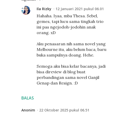
Ila Rizky
12 Januari 2021 pukul 06.01
Hahaha. Iyaa, mba Thesa. Sebel,
gemes, tapi lucu sama tingkah trio
ini pas ngejodoh-jodohin anak
orang. xD
Aku penasaran nih sama novel yang
Melbourne itu, aku belum baca, baru
buka sampulnya doang. Hehe.
Semoga aku bisa kelar bacanya, jadi
bisa direview di blog buat
perbandingan sama novel Ganjil
Genap dan Resign. :D
BALAS
Anonim
22 Oktober 2025 pukul 06.51