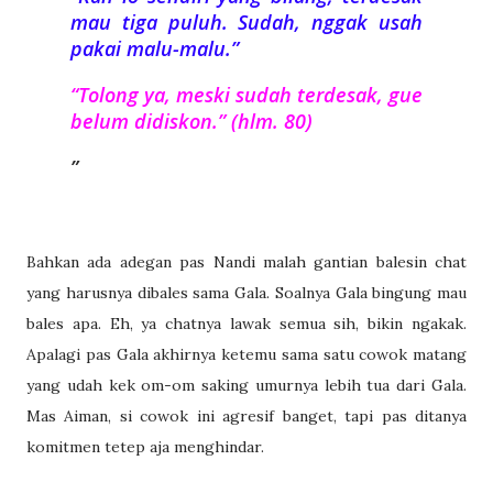
mau tiga puluh. Sudah, nggak usah
pakai malu-malu.”
“Tolong ya, meski sudah terdesak, gue
belum didiskon.” (hlm. 80)
Bahkan ada adegan pas Nandi malah gantian balesin chat
yang harusnya dibales sama Gala. Soalnya Gala bingung mau
bales apa. Eh, ya chatnya lawak semua sih, bikin ngakak.
Apalagi pas Gala akhirnya ketemu sama satu cowok matang
yang udah kek om-om saking umurnya lebih tua dari Gala.
Mas Aiman, si cowok ini agresif banget, tapi pas ditanya
komitmen tetep aja menghindar.