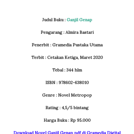
Judul Buku :
Ganjil Genap
Pengarang : Almira Bastari
Penerbit : Gramedia Pustaka Utama
Terbit : Cetakan Ketiga, Maret 2020
Tebal : 344 hlm
ISBN : 978602-638010
Genre : Novel Metropop
Rating : 4,5/5 bintang
Harga Buku : Rp 95.000
Download Novel Ganjil Genap pdf di Gramedia Digital