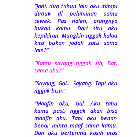
“Jadi, dua tahun lalu aku mimpi
duduk di pelaminan sama
cewek. Pas noleh, orangnya
bukan kamu. Dari situ aku
kepikiran. Mungkin nggak kalau
kita bukan jodoh satu sama
lain?”
“Kamu sayang nggak sih, Bar,
sama aku?”
“Sayang, Gal… Sayang. Tapi aku
nggak bisa.”
“Maafin aku, Gal. Aku tahu
kamu pasti nggak akan bisa
maafin aku. Tapi aku benar-
benar minta maaf sama kamu.
Dan aku berterima kasih atas