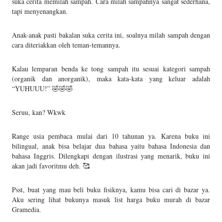
suka cerita memilah sampah. Cara milah sampahnya sangat sederhana,
tapi menyenangkan.
Anak-anak pasti bakalan suka cerita ini, soalnya milah sampah dengan
cara diteriakkan oleh teman-temannya.
Kalau lemparan benda ke tong sampah itu sesuai kategori sampah
(organik dan anorganik), maka kata-kata yang keluar adalah
“YUHUUU!” 🤣🤣🤣
Seruu, kan? Wkwk
Range usia pembaca mulai dari 10 tahunan ya. Karena buku ini
bilingual, anak bisa belajar dua bahasa yaitu bahasa Indonesia dan
bahasa Inggris. Dilengkapi dengan ilustrasi yang menarik, buku ini
akan jadi favoritmu deh. 🥰
Psst, buat yang mau beli buku fisiknya, kamu bisa cari di bazar ya.
Aku sering lihat bukunya masuk list harga buku murah di bazar
Gramedia.