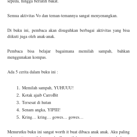
sepeda, hingga berlatih bakat.
Semua aktivitas Vo dan teman-temannya sangat menyenangkan.
Di buku ini, pembaca akan disuguhkan berbagai aktivitas yang bisa
diikuti juga oleh anak-anak.
Pembaca bisa belajar bagaimana memilah sampah, bahkan
menggunakan kompas.
Ada 5 cerita dalam buku ini :
Memilah sampah, YUHUUU!
Kotak ajaib CarroBit
Tersesat di hutan
Senam angka, YIPIII! 
Kring… kring… gowes… gowes… 
Menurutku buku ini sangat worth it buat dibaca anak anak. Aku paling