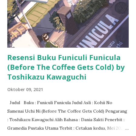
Resensi Buku Funiculi Funicula
(Before The Coffee Gets Cold) by
Toshikazu Kawaguchi
Oktober 09, 2021
Judul Buku : Funiculi Funicula Judul Asli : Kohii No
Samenai Uchi Ni (Before The Coffee Gets Cold) Pengarang
: Toshikazu Kawaguchi Alih Bahasa : Dania Sakti Penerbit :
Gramedia Pustaka Utama Terbit : Cetakan kedua, Mei 2021