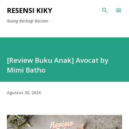
Langsung ke konten utama
RESENSI KIKY
Ruang Berbagi Bacaan
[Review Buku Anak] Avocat by
Mimi Batho
Agustus 30, 2024