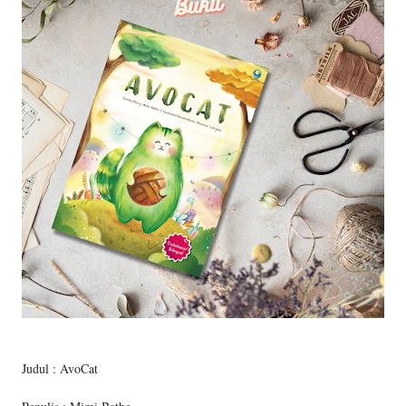
Judul : AvoCat