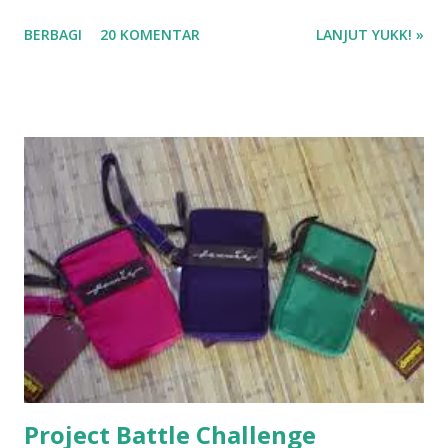
Terbaik J.S. Khairen di aplikasi Gramedia Digital Beli buku di
BERBAGI
20 KOMENTAR
LANJUT YUKK! »
Gramedia.com atau Shopee ❤❤❤
Project Battle Challenge