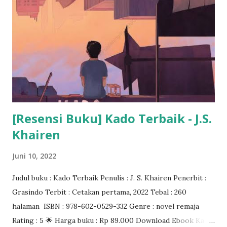
[Resensi Buku] Kado Terbaik - J.S.
Khairen
Juni 10, 2022
Judul buku : Kado Terbaik Penulis : J. S. Khairen Penerbit :
Grasindo Terbit : Cetakan pertama, 2022 Tebal : 260
halaman ISBN : 978-602-0529-332 Genre : novel remaja
Rating : 5 🌟 Harga buku : Rp 89.000 Download Ebook Kado