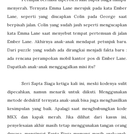
menyerah. Ternyata Emma Lane merujuk pada kata Ember
Lane, seperti yang diucapkan Colin pada George saat
berpisah jalan. Colin yang sudah jauh seperti mengucapkan
kata Emma Lane saat menyebut tempat pertemuan di jalan
Ember Lane. Akhirnya anak-anak mendapat petunjuk baru.
Dari puzzle yang sudah ada dirangkai menjadi fakta baru :
ada rencana perampokan mobil kantor pos di Ember Lane.
Dapatkah anak-anak menggagalkan misi itu?
Seri Sapta Siaga ketiga kali ini, meski kodenya sulit
dipecahkan, namun menarik untuk diikuti. Menggunakan
metode deduktif ternyata anak-anak bisa juga menghasilkan
kesimpulan yang baik. Apalagi saat menghubungkan kode
MKX dan kapak merah. Jika dilihat dari kasus ini,
penyelesaian akhir masih tetap menggunakan tangan orang
dewasa, mengingat Sapta Siaga memang masih anak-anak.