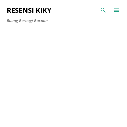
Langsung ke konten utama
RESENSI KIKY
Ruang Berbagi Bacaan