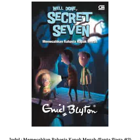
Judul : Memecahkan Rahasia Kapak Merah (Sapta Siaga #3)