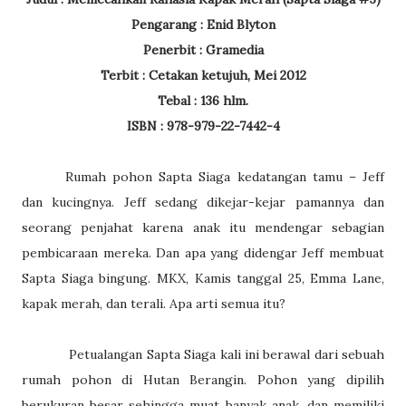
Pengarang : Enid Blyton
Penerbit : Gramedia
Terbit : Cetakan ketujuh, Mei 2012
Tebal : 136 hlm.
ISBN : 978-979-22-7442-4
Rumah pohon Sapta Siaga kedatangan tamu – Jeff
dan kucingnya. Jeff sedang dikejar-kejar pamannya dan
seorang penjahat karena anak itu mendengar sebagian
pembicaraan mereka. Dan apa yang didengar Jeff membuat
Sapta Siaga bingung. MKX, Kamis tanggal 25, Emma Lane,
kapak merah, dan terali. Apa arti semua itu?
Petualangan Sapta Siaga kali ini berawal dari sebuah
rumah pohon di Hutan Berangin. Pohon yang dipilih
berukuran besar sehingga muat banyak anak, dan memiliki