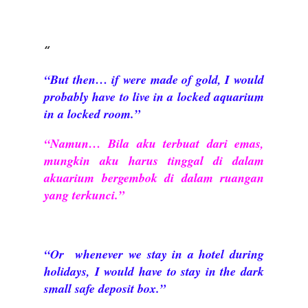
“But then… if were made of gold, I would
probably have to live in a locked aquarium
in a locked room.”
“Namun… Bila aku terbuat dari emas,
mungkin aku harus tinggal di dalam
akuarium bergembok di dalam ruangan
yang terkunci.”
“Or
whenever we stay in a hotel during
holidays, I would have to stay in the dark
small safe deposit box.”