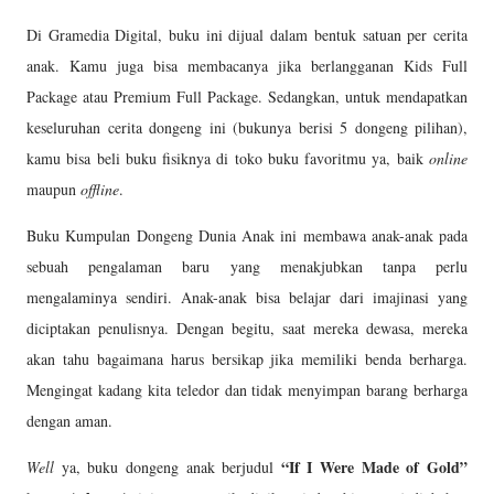
Di Gramedia Digital, buku ini dijual dalam bentuk satuan per cerita
anak. Kamu juga bisa membacanya jika berlangganan Kids Full
Package atau Premium Full Package. Sedangkan, untuk mendapatkan
keseluruhan cerita dongeng ini (bukunya berisi 5 dongeng pilihan),
kamu bisa beli buku fisiknya di toko buku favoritmu ya, baik
online
maupun
offline
.
Buku Kumpulan Dongeng Dunia Anak ini membawa anak-anak pada
sebuah pengalaman baru yang menakjubkan tanpa perlu
mengalaminya sendiri. Anak-anak bisa belajar dari imajinasi yang
diciptakan penulisnya. Dengan begitu, saat mereka dewasa, mereka
akan tahu bagaimana harus bersikap jika memiliki benda berharga.
Mengingat kadang kita teledor dan tidak menyimpan barang berharga
dengan aman.
“If I Were Made of Gold”
Well
ya, buku dongeng anak berjudul