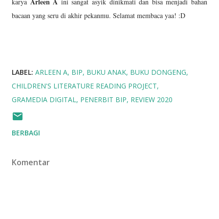
Arleen A
karya
ini sangat asyik dinikmati dan bisa menjadi bahan
bacaan yang seru di akhir pekanmu. Selamat membaca yaa! :D
LABEL:
ARLEEN A
BIP
BUKU ANAK
BUKU DONGENG
CHILDREN'S LITERATURE READING PROJECT
GRAMEDIA DIGITAL
PENERBIT BIP
REVIEW 2020
BERBAGI
Komentar