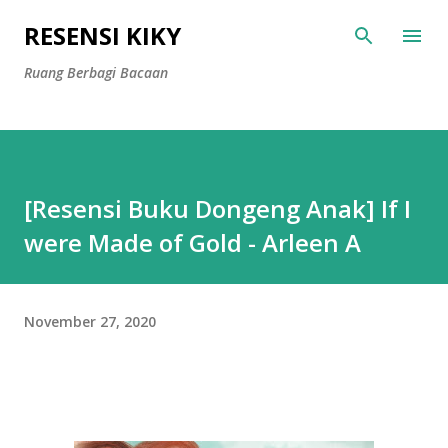
Langsung ke konten utama
RESENSI KIKY
Ruang Berbagi Bacaan
[Resensi Buku Dongeng Anak] If I
were Made of Gold - Arleen A
November 27, 2020