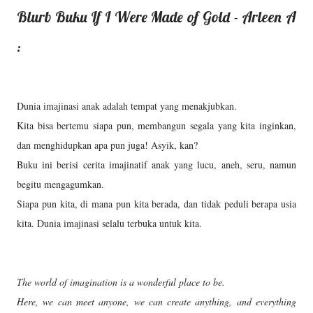
Blurb Buku If I Were Made of Gold - Arleen A
:
Dunia imajinasi anak adalah tempat yang menakjubkan.
Kita bisa bertemu siapa pun, membangun segala yang kita inginkan,
dan menghidupkan apa pun juga! Asyik, kan?
Buku ini berisi cerita imajinatif anak yang lucu, aneh, seru, namun
begitu mengagumkan.
Siapa pun kita, di mana pun kita berada, dan tidak peduli berapa usia
kita. D
unia imajinasi selalu terbuka untuk kita.
The world of imagination is a wonderful place to be.
Here, we can meet anyone, we can create anything, and everything