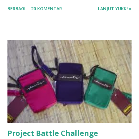
Terbaik J.S. Khairen di aplikasi Gramedia Digital Beli buku di
BERBAGI
20 KOMENTAR
LANJUT YUKK! »
Gramedia.com atau Shopee ❤❤❤
Project Battle Challenge