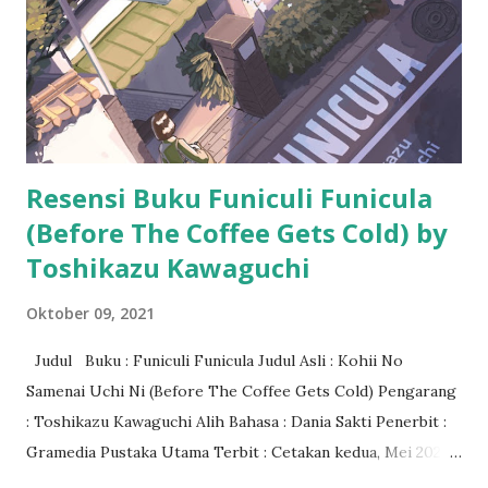
Resensi Buku Funiculi Funicula
(Before The Coffee Gets Cold) by
Toshikazu Kawaguchi
Oktober 09, 2021
Judul Buku : Funiculi Funicula Judul Asli : Kohii No
Samenai Uchi Ni (Before The Coffee Gets Cold) Pengarang
: Toshikazu Kawaguchi Alih Bahasa : Dania Sakti Penerbit :
Gramedia Pustaka Utama Terbit : Cetakan kedua, Mei 2021
Tebal : 224 halaman ISBN : 9786020651927 Genre : Novel