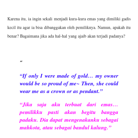
Karena itu, ia ingin sekali menjadi kura-kura emas yang dimiliki gadis
kecil itu agar ia bisa dibanggakan oleh pemiliknya. Namun, apakah itu
benar? Bagaimana jika ada hal-hal yang ajaib akan terjadi padanya?
“If only I were made of gold… my owner
would be so proud of me~ Then, she could
wear me as a crown or as pendant.”
“Jika saja aku terbuat dari emas…
pemilikku pasti akan begitu bangga
padaku. Dia dapat mengenakanku sebagai
mahkota, atau sebagai bandul kalung.”