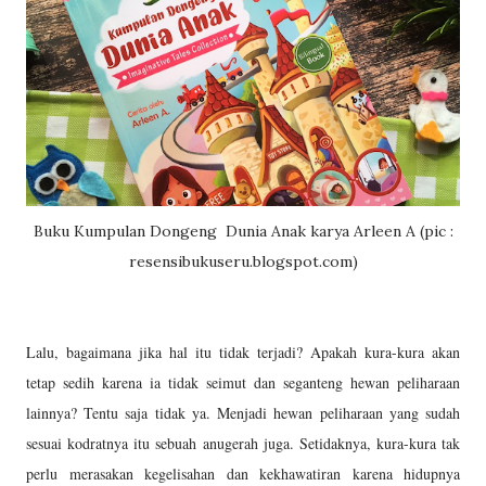
Buku Kumpulan Dongeng Dunia Anak karya Arleen A (pic :
resensibukuseru.blogspot.com)
Lalu, bagaimana jika hal itu tidak terjadi? Apakah kura-kura akan
tetap sedih karena ia tidak seimut dan seganteng hewan peliharaan
lainnya? Tentu saja tidak ya. Menjadi hewan peliharaan yang sudah
sesuai kodratnya itu sebuah anugerah juga. Setidaknya, kura-kura tak
perlu merasakan kegelisahan dan kekhawatiran karena hidupnya