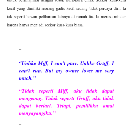
kecil yang dimiliki seorang gadis kecil sedang tidak percaya diri. Ia
tak seperti hewan peliharaan lainnya di rumah itu. Ia merasa minder
karena hanya menjadi seekor kura-kura biasa.
“Unlike Miff, I can’t purr. Unlike Gruff, I
can’t run. But my owner loves me very
much.”
“Tidak seperti Miff, aku tidak dapat
mengeong. Tidak seperti Gruff, aku tidak
dapat berlari. Tetapi, pemilikku amat
menyayangiku.”