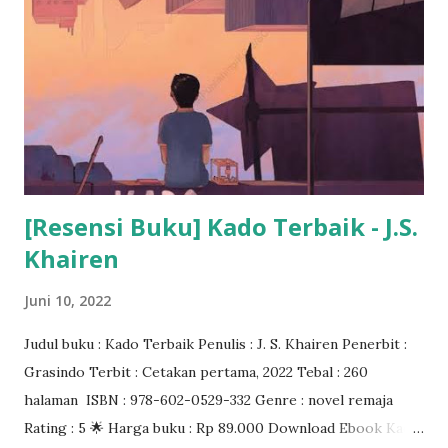
[Resensi Buku] Kado Terbaik - J.S.
Khairen
Juni 10, 2022
Judul buku : Kado Terbaik Penulis : J. S. Khairen Penerbit :
Grasindo Terbit : Cetakan pertama, 2022 Tebal : 260
halaman ISBN : 978-602-0529-332 Genre : novel remaja
Rating : 5 🌟 Harga buku : Rp 89.000 Download Ebook Kado