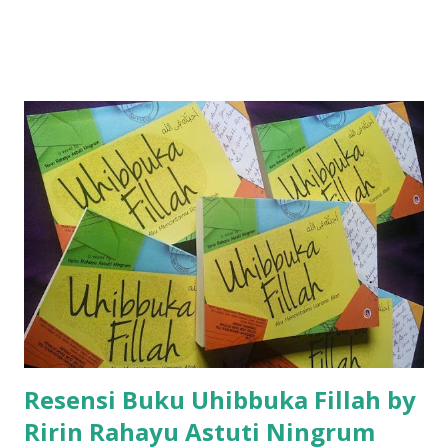
Resensi Buku Uhibbuka Fillah by
Ririn Rahayu Astuti Ningrum