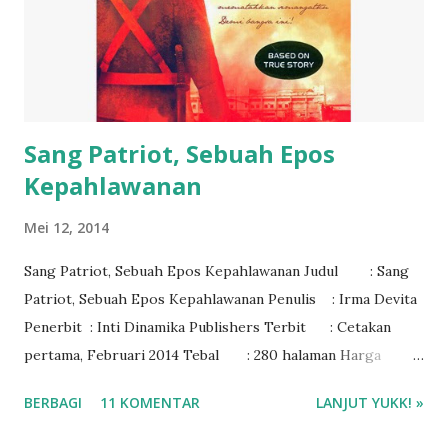
Sang Patriot, Sebuah Epos
Kepahlawanan
Mei 12, 2014
Sang Patriot, Sebuah Epos Kepahlawanan Judul : Sang
Patriot, Sebuah Epos Kepahlawanan Penulis : Irma Devita
Penerbit : Inti Dinamika Publishers Terbit : Cetakan
pertama, Februari 2014 Tebal : 280 halaman Harga :
Rp. 65.000 ISBN : 978-602-14969-0-9
BERBAGI
11 KOMENTAR
LANJUT YUKK! »