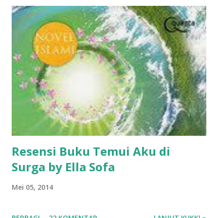
Resensi Buku Temui Aku di
Surga by Ella Sofa
Mei 05, 2014
BERBAGI
22 KOMENTAR
LANJUT YUKK! »