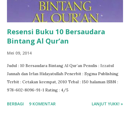
Resensi Buku 10 Bersaudara
Bintang Al Qur’an
Mei 09, 2014
Judul : 10 Bersaudara Bintang Al Qur’an Penulis : Izzatul
Jannah dan Irfan Hidayatullah Penerbit : Sygma Publishing
Terbit : Cetakan keempat, 2010 Tebal : 150 halaman ISBN :
978-602-8096-91-1 Rating : 4/5
BERBAGI
9 KOMENTAR
LANJUT YUKK! »