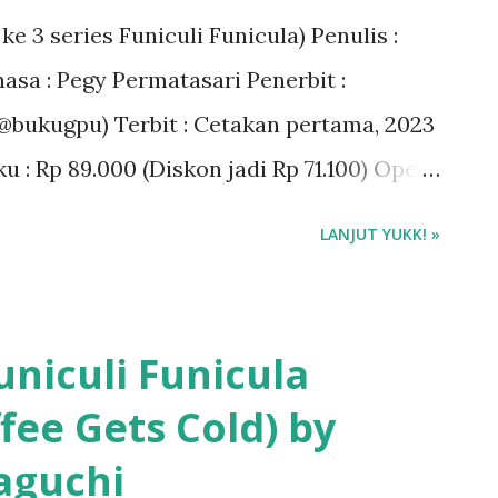
e 3 series Funiculi Funicula) Penulis :
asa : Pegy Permatasari Penerbit :
@bukugpu) Terbit : Cetakan pertama, 2023
u : Rp 89.000 (Diskon jadi Rp 71.100) Open
nujuDonaDona ❤️❤️❤️ Sinopsis Novel
LANJUT YUKK! »
uchi : Di sebuah lereng indah tak
do, berdiri Kafe Dona Dona yang
a kepada pengunjungnya: perjalananan
niculi Funicula
niculi Funicula yang ada di Tokyo, hal
fee Gets Cold) by
an jika berbagai peraturan yang
aguchi
gan secangkir kopi yang dituangkan oleh