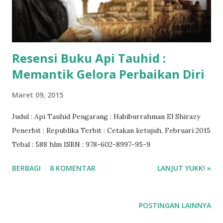
Resensi Buku Api Tauhid :
Memantik Gelora Perbaikan Diri
Maret 09, 2015
Judul : Api Tauhid Pengarang : Habiburrahman El Shirazy
Penerbit : Republika Terbit : Cetakan ketujuh, Februari 2015
Tebal : 588 hlm ISBN : 978-602-8997-95-9
BERBAGI
8 KOMENTAR
LANJUT YUKK! »
POSTINGAN LAINNYA