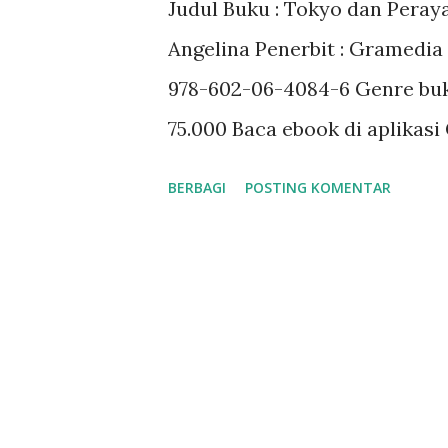
Judul Buku : Tokyo dan Peraya
a
Angelina Penerbit : Gramedia 
n
978-602-06-4084-6 Genre buku 
75.000 Baca ebook di aplikasi
BERBAGI
POSTING KOMENTAR