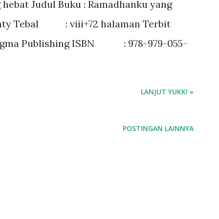
hebat Judul Buku : Ramadhanku yang
anty Tebal : viii+72 halaman Terbit
Sygma Publishing ISBN : 978-979-055-
LANJUT YUKK! »
POSTINGAN LAINNYA