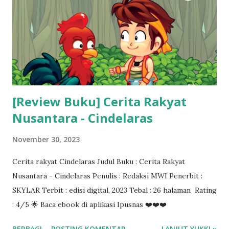
[Review Buku] Cerita Rakyat
Nusantara - Cindelaras
November 30, 2023
Cerita rakyat Cindelaras Judul Buku : Cerita Rakyat
Nusantara - Cindelaras Penulis : Redaksi MWI Penerbit :
SKYLAR Terbit : edisi digital, 2023 Tebal : 26 halaman Rating
: 4/5 🌟 Baca ebook di aplikasi Ipusnas ❤️❤️❤️
BERBAGI
POSTING KOMENTAR
LANJUT YUKK! »