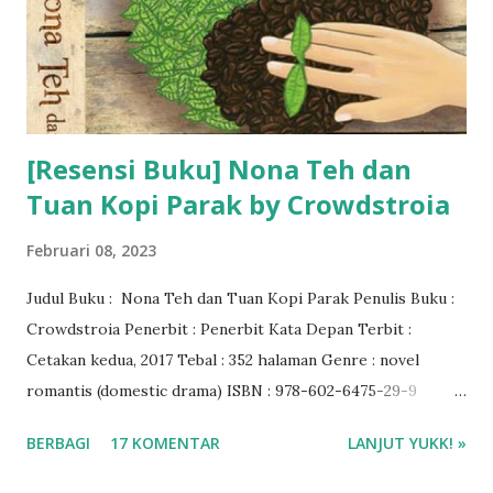
[Resensi Buku] Nona Teh dan
Tuan Kopi Parak by Crowdstroia
Februari 08, 2023
Judul Buku : Nona Teh dan Tuan Kopi Parak Penulis Buku :
Crowdstroia Penerbit : Penerbit Kata Depan Terbit :
Cetakan kedua, 2017 Tebal : 352 halaman Genre : novel
romantis (domestic drama) ISBN : 978-602-6475-29-9
Rating Buku : 3/5 🌟 ❤❤❤
BERBAGI
17 KOMENTAR
LANJUT YUKK! »