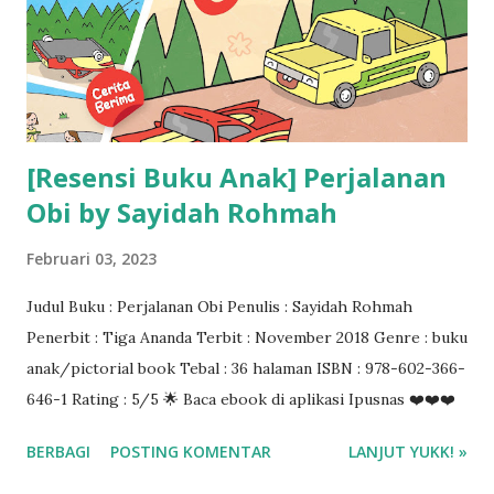
[Resensi Buku Anak] Perjalanan
Obi by Sayidah Rohmah
Februari 03, 2023
Judul Buku : Perjalanan Obi Penulis : Sayidah Rohmah
Penerbit : Tiga Ananda Terbit : November 2018 Genre : buku
anak/pictorial book Tebal : 36 halaman ISBN : 978-602-366-
646-1 Rating : 5/5 🌟 Baca ebook di aplikasi Ipusnas ❤️❤️❤️
BERBAGI
POSTING KOMENTAR
LANJUT YUKK! »