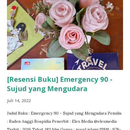
[Resensi Buku] Emergency 90 -
Sujud yang Mengudara
Juli 14, 2022
Judul Buku : Emergency 90 - Sujud yang Mengudara Penulis
: Raden Anggi Rospidia Penerbit : Elex Media @elexmedia
Terbit : 2016 Tebal: 183 hlm Genre : novel islami ISBN : 978-