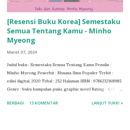
[Resensi Buku Korea] Semestaku
Semua Tentang Kamu - Minho
Myeong
Maret 07, 2024
Judul buku : Semestaku Semua Tentang Kamu Penulis :
Minho Myeong Penerbit : Bhuana Ilmu Populer Terbit :
edisi digital, 2020 Tebal : 252 Halaman ISBN : 9786232168985
Genre : buku kumpulan puisi, graphic novel Rating : 4/5 🌟
Baca ebook di aplikasi Ipusnas ❤️❤️❤️
BERBAGI
13 KOMENTAR
LANJUT YUKK! »