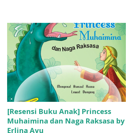
[Resensi Buku Anak] Princess
Muhaimina dan Naga Raksasa by
Erlina Ayu