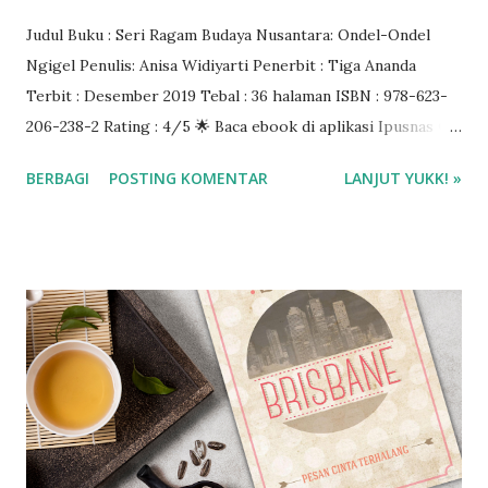
Judul Buku : Seri Ragam Budaya Nusantara: Ondel-Ondel
Ngigel Penulis: Anisa Widiyarti Penerbit : Tiga Ananda
Terbit : Desember 2019 Tebal : 36 halaman ISBN : 978-623-
206-238-2 Rating : 4/5 🌟 Baca ebook di aplikasi Ipusnas ❤️
❤️❤️
BERBAGI
POSTING KOMENTAR
LANJUT YUKK! »