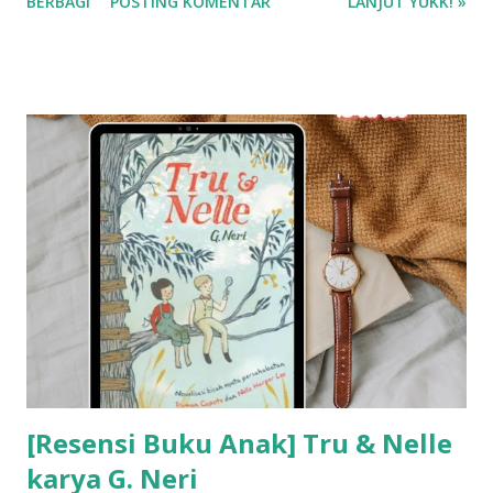
BERBAGI
POSTING KOMENTAR
LANJUT YUKK! »
[Resensi Buku Anak] Tru & Nelle
karya G. Neri