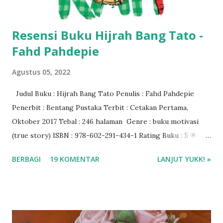
Resensi Buku Hijrah Bang Tato -
Fahd Pahdepie
Agustus 05, 2022
Judul Buku : Hijrah Bang Tato Penulis : Fahd Pahdepie
Penerbit : Bentang Pustaka Terbit : Cetakan Pertama,
Oktober 2017 Tebal : 246 halaman Genre : buku motivasi
(true story) ISBN : 978-602-291-434-1 Rating Buku : 5 🌟
Baca ebook di aplikasi Ipusnas ❤❤❤
BERBAGI
19 KOMENTAR
LANJUT YUKK! »