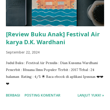
[Review Buku Anak] Festival Air
karya D.K. Wardhani
September 22, 2024
Judul Buku : Festival Air Penulis : Dian Kusuma Wardhani
Penerbit : Bhuana Ilmu Populer Terbit : 2017 Tebal : 24
halaman Rating : 4/5 🌟 Baca ebook di aplikasi Ipusnas ❤️❤️
❤️
BERBAGI
POSTING KOMENTAR
LANJUT YUKK! »