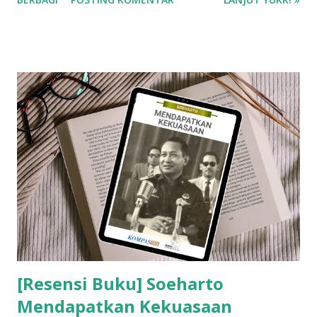
[Resensi Buku] Soeharto
Mendapatkan Kekuasaan