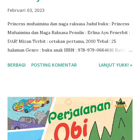
Februari 03, 2023
Princess muhaimina dan naga raksasa Judul buku : Princess
Muhaimina dan Naga Raksasa Penulis : Erlina Ayu Penerbit :
DAR! Mizan Terbit : cetakan pertama, 2010 Tebal : 25
halaman Genre : buku anak ISBN : 978-979-0664616 Rating :
5/5 🌟 Baca ebook di aplikasi Ipusnas ❤️❤️❤️
BERBAGI
POSTING KOMENTAR
LANJUT YUKK! »