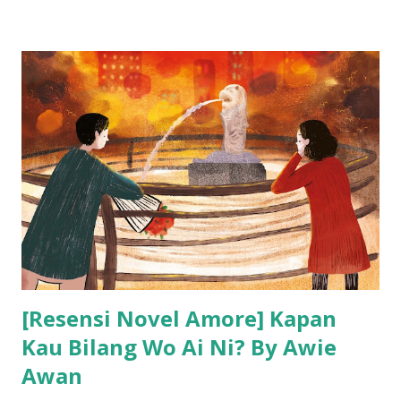
[Resensi Novel Amore] Kapan
Kau Bilang Wo Ai Ni? By Awie
Awan