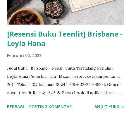
[Resensi Buku Teenlit] Brisbane -
Leyla Hana
Februari 02, 2023
Judul buku : Brisbane - Pesan Cinta Terhalang Penulis :
Leyla Hana Penerbit : Dar! Mizan Terbit : cetakan pertama,
2014 Tebal : 207 halaman ISBN : 978-602-242-492-5 Genre :
novel teenlit Rating : 3/5 🌟 Baca ebook di aplikasi Ipusnas
❤️❤️❤️
BERBAGI
POSTING KOMENTAR
LANJUT YUKK! »