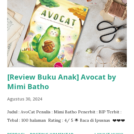
[Review Buku Anak] Avocat by
Mimi Batho
Agustus 30, 2024
Judul : AvoCat Penulis : Mimi Batho Penerbit : BIP Terbit :
Tebal : 100 halaman Rating : 4/ 5 🌟 Baca di Ipusnas ❤️❤️❤️