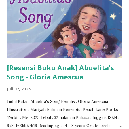
[Resensi Buku Anak] Abuelita's
Song - Gloria Amescua
Juli 02, 2025
Judul Buku : Abuelita's Song Penulis : Gloria Amescua
Illustrator : Mariyah Rahman Penerbit : Beach Lane Books
Terbit : Mei 2025 Tebal : 32 halaman Bahasa : Inggris ISBN :
978-1665957519 Reading age : ‎4 - 8 years Grade level :