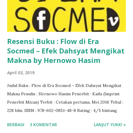
Resensi Buku : Flow di Era
Socmed – Efek Dahsyat Mengikat
Makna by Hernowo Hasim
April 03, 2019
Judul Buku : Flow di Era Socmed – Efek Dahsyat Mengikat
Makna Penulis : Hernowo Hasim Penerbit : Kaifa (Imprint
Penerbit Mizan) Terbit : Cetakan pertama, Mei 2016 Tebal :
228 hlm. ISBN : 978-602-0851-48-8 Rating : 4/5 bintang
BERBAGI
3 KOMENTAR
LANJUT YUKK! »