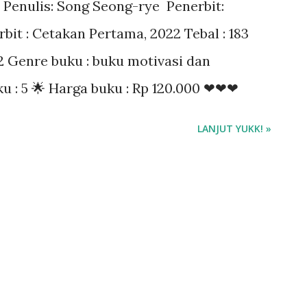
 Penulis: Song Seong-rye Penerbit:
bit : Cetakan Pertama, 2022 Tebal : 183
 Genre buku : buku motivasi dan
u : 5 🌟 Harga buku : Rp 120.000 ❤❤❤
LANJUT YUKK! »