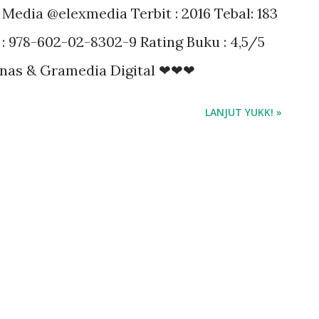
 Media @elexmedia Terbit : 2016 Tebal: 183
 : 978-602-02-8302-9 Rating Buku : 4,5/5
usnas & Gramedia Digital ❤❤❤
LANJUT YUKK! »