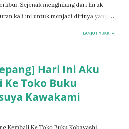
erlibur. Sejenak menghilang dari hiruk
buran kali ini untuk menjadi dirinya yang
LANJUT YUKK! »
epang] Hari Ini Aku
i Ke Toko Buku
tsuya Kawakami
tang Kembali Ke Toko Buku Kobayashi