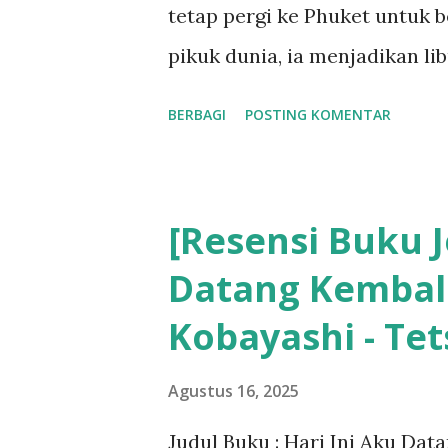
tetap pergi ke Phuket untuk b
pikuk dunia, ia menjadikan li
baru.
BERBAGI
POSTING KOMENTAR
[Resensi Buku J
Datang Kembal
Kobayashi - Te
Agustus 16, 2025
Judul Buku : Hari Ini Aku Da