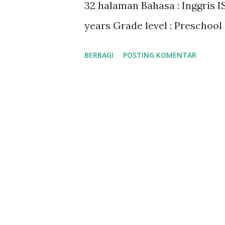
32 halaman Bahasa : Inggris IS
dengan baik. Bayangkan jika 
years Grade level : Preschool 
BERBAGI
POSTING KOMENTAR