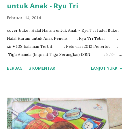
untuk Anak - Ryu Tri
Februari 14, 2014
cover buku : Halal Haram untuk Anak - Ryu Tri Judul Buku :
Halal Haram untuk Anak Penulis : Ryu Tri Tebal :
xii + 108 halaman Terbit : Februari 2012 Penerbit :
Tiga Ananda (Imprint Tiga Serangkai) ISBN : 978-
979-084-589-3 Rating : 3/5
BERBAGI
3 KOMENTAR
LANJUT YUKK! »