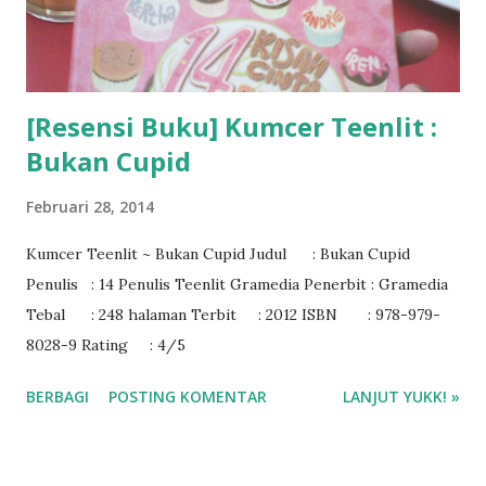
[Resensi Buku] Kumcer Teenlit :
Bukan Cupid
Februari 28, 2014
Kumcer Teenlit ~ Bukan Cupid Judul : Bukan Cupid
Penulis : 14 Penulis Teenlit Gramedia Penerbit : Gramedia
Tebal : 248 halaman Terbit : 2012 ISBN : 978-979-
8028-9 Rating : 4/5
BERBAGI
POSTING KOMENTAR
LANJUT YUKK! »