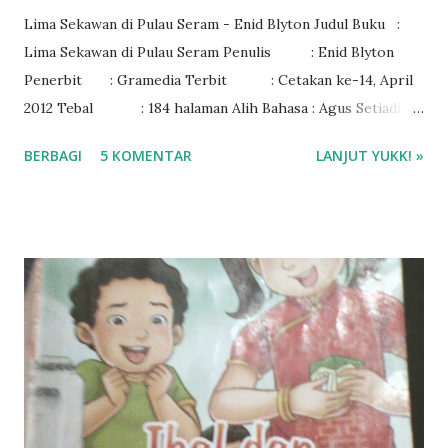
Lima Sekawan di Pulau Seram - Enid Blyton Judul Buku :
Lima Sekawan di Pulau Seram Penulis : Enid Blyton
Penerbit : Gramedia Terbit : Cetakan ke-14, April
2012 Tebal : 184 halaman Alih Bahasa : Agus Setiadi
Rating : 3/5
BERBAGI
5 KOMENTAR
LANJUT YUKK! »