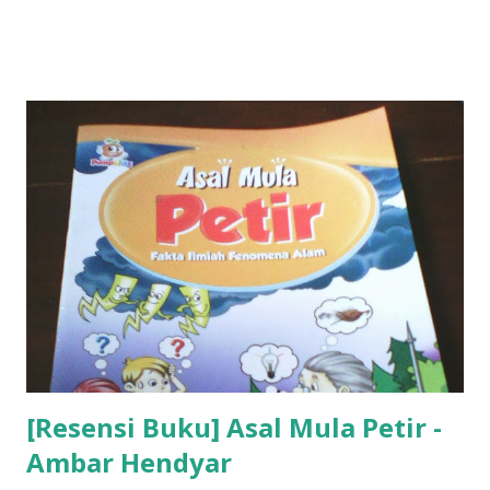
[Resensi Buku] Asal Mula Petir -
Ambar Hendyar