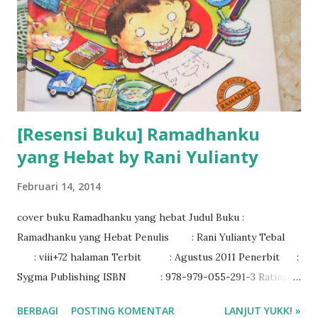
[Resensi Buku] Ramadhanku
yang Hebat by Rani Yulianty
Februari 14, 2014
cover buku Ramadhanku yang hebat Judul Buku :
Ramadhanku yang Hebat Penulis : Rani Yulianty Tebal
: viii+72 halaman Terbit : Agustus 2011 Penerbit :
Sygma Publishing ISBN : 978-979-055-291-3 Rating
: 4/5
BERBAGI
POSTING KOMENTAR
LANJUT YUKK! »