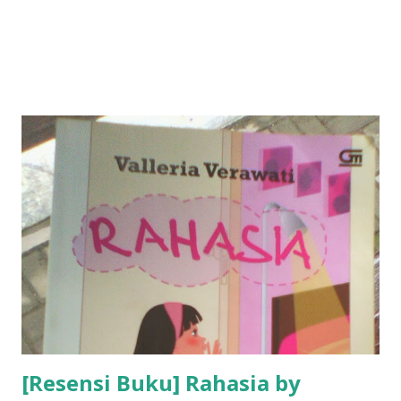
[Resensi Buku] Rahasia by