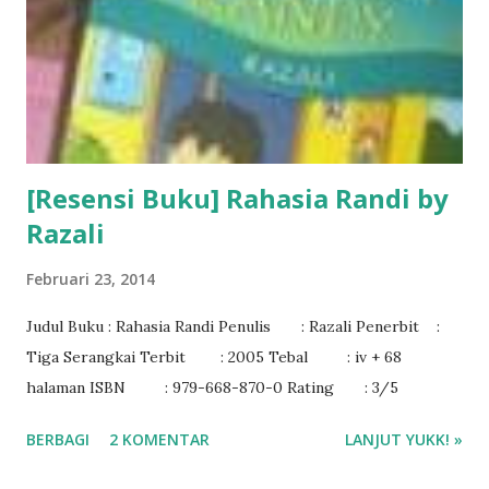
[Resensi Buku] Rahasia Randi by
Razali
Februari 23, 2014
Judul Buku : Rahasia Randi Penulis : Razali Penerbit :
Tiga Serangkai Terbit : 2005 Tebal : iv + 68
halaman ISBN : 979-668-870-0 Rating : 3/5
BERBAGI
2 KOMENTAR
LANJUT YUKK! »