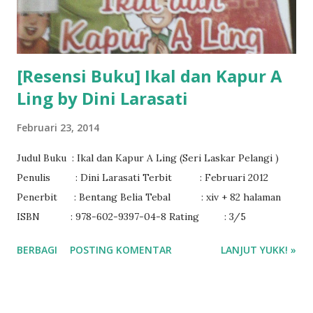
[Resensi Buku] Ikal dan Kapur A
Ling by Dini Larasati
Februari 23, 2014
Judul Buku : Ikal dan Kapur A Ling (Seri Laskar Pelangi )
Penulis : Dini Larasati Terbit : Februari 2012
Penerbit : Bentang Belia Tebal : xiv + 82 halaman
ISBN : 978-602-9397-04-8 Rating : 3/5
BERBAGI
POSTING KOMENTAR
LANJUT YUKK! »