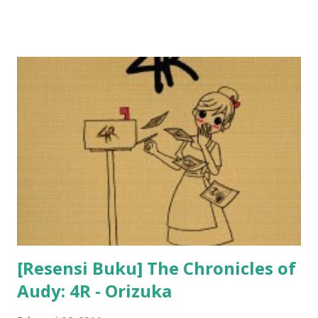
[Resensi Buku] The Chronicles of
Audy: 4R - Orizuka