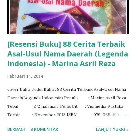
[Resensi Buku] 88 Cerita Terbaik
Asal-Usul Nama Daerah (Legenda
Indonesia) - Marina Asril Reza
Februari 11, 2014
cover buku Judul Buku : 88 Cerita Terbaik Asal-Usul Nama
Daerah(Legenda Indonesia) Penulis : Marina Asril Reza
Tebal : 272 halaman Penerbit : Visimedia Pustaka
Terbit : November 2013 ISBN : 979-065-199-6
Rating : 3/5
BERBAGI
8 KOMENTAR
LANJUT YUKK! »