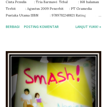
Cinta Penulis : Tria Barmawi Tebal : 168 halaman
Terbit : Agustus 2009 Penerbit : PT Gramedia
Pustaka Utama ISBN : 9789792248821 Rating :
4/5
BERBAGI
POSTING KOMENTAR
LANJUT YUKK! »