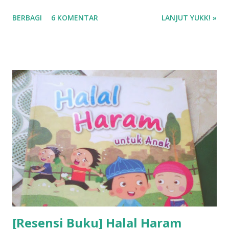
BERBAGI
6 KOMENTAR
LANJUT YUKK! »
[Resensi Buku] Halal Haram