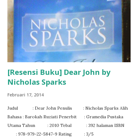
[Resensi Buku] Dear John by
Nicholas Sparks
Februari 17, 2014
Judul : Dear John Penulis : Nicholas Sparks Alih
Bahasa : Barokah Ruziati Penerbit : Gramedia Pustaka
Utama Tahun : 2010 Tebal : 392 halaman ISBN
: 978-979-22-5847-9 Rating : 3/5