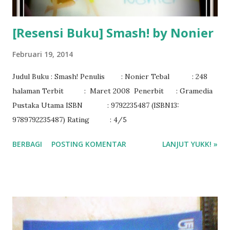
[Resensi Buku] Smash! by Nonier
Februari 19, 2014
Judul Buku : Smash! Penulis : Nonier Tebal : 248
halaman Terbit : Maret 2008 Penerbit : Gramedia
Pustaka Utama ISBN : 9792235487 (ISBN13:
9789792235487) Rating : 4/5
BERBAGI
POSTING KOMENTAR
LANJUT YUKK! »