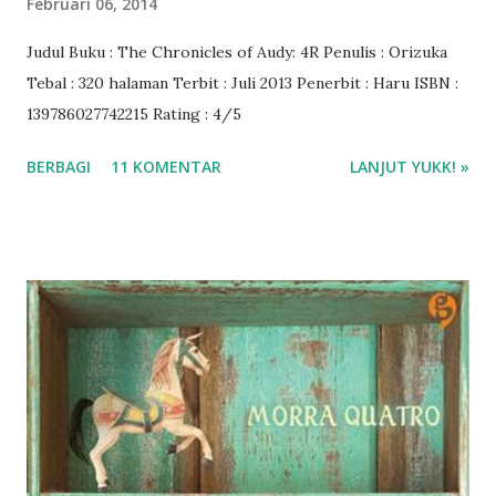
Februari 06, 2014
Judul Buku : The Chronicles of Audy: 4R Penulis : Orizuka
Tebal : 320 halaman Terbit : Juli 2013 Penerbit : Haru ISBN :
139786027742215 Rating : 4/5
BERBAGI
11 KOMENTAR
LANJUT YUKK! »