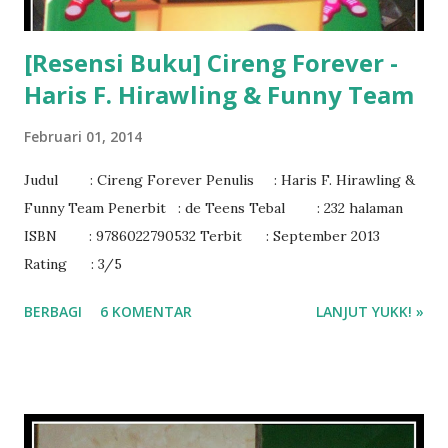
[Resensi Buku] Cireng Forever -
Haris F. Hirawling & Funny Team
Februari 01, 2014
Judul : Cireng Forever Penulis : Haris F. Hirawling &
Funny Team Penerbit : de Teens Tebal : 232 halaman
ISBN : 9786022790532 Terbit : September 2013
Rating : 3/5
BERBAGI
6 KOMENTAR
LANJUT YUKK! »