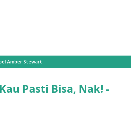
Langsung ke konten utama
bel
Amber Stewart
Kau Pasti Bisa, Nak! -