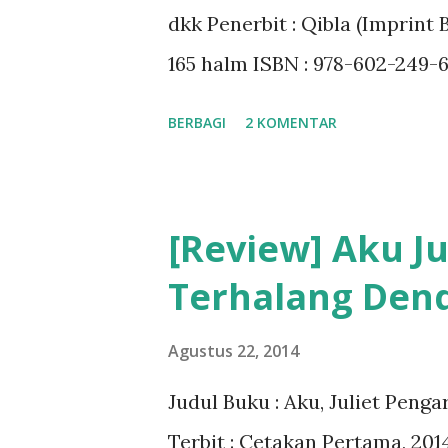
dkk Penerbit : Qibla (Imprint 
165 halm ISBN : 978-602-249-
BERBAGI
2 KOMENTAR
[Review] Aku Jul
Terhalang De
Agustus 22, 2014
Judul Buku : Aku, Juliet Peng
Terbit : Cetakan Pertama, 2014