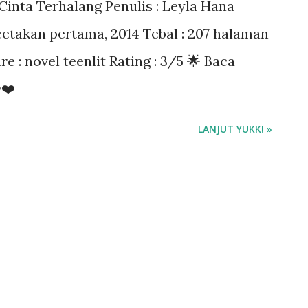
 Cinta Terhalang Penulis : Leyla Hana
 cetakan pertama, 2014 Tebal : 207 halaman
 : novel teenlit Rating : 3/5 🌟 Baca
️❤️
LANJUT YUKK! »