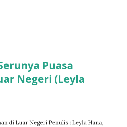
 Serunya Puasa
ar Negeri (Leyla
n di Luar Negeri Penulis : Leyla Hana,