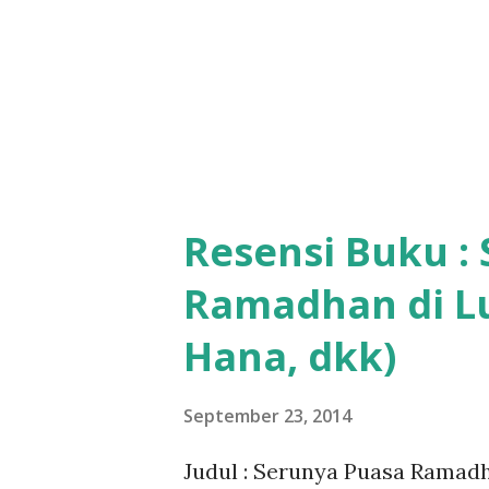
Resensi Buku :
Ramadhan di Lu
Hana, dkk)
September 23, 2014
Judul : Serunya Puasa Ramadha