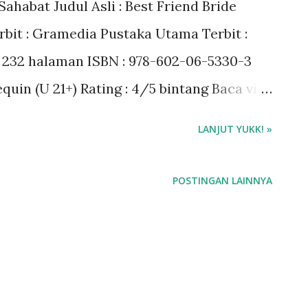
ahabat Judul Asli : Best Friend Bride
rbit : Gramedia Pustaka Utama Terbit :
: 232 halaman ISBN : 978-602-06-5330-3
uin (U 21+) Rating : 4/5 bintang Baca via
LANJUT YUKK! »
POSTINGAN LAINNYA