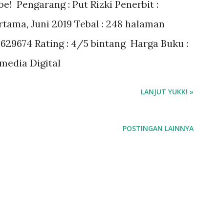
e! Pengarang : Put Rizki Penerbit :
tama, Juni 2019 Tebal : 248 halaman
0629674 Rating : 4/5 bintang Harga Buku :
amedia Digital
LANJUT YUKK! »
POSTINGAN LAINNYA