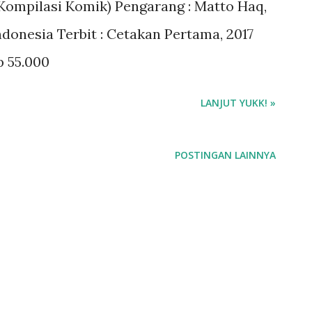
Kompilasi Komik) Pengarang : Matto Haq,
ndonesia Terbit : Cetakan Pertama, 2017
p 55.000
LANJUT YUKK! »
POSTINGAN LAINNYA