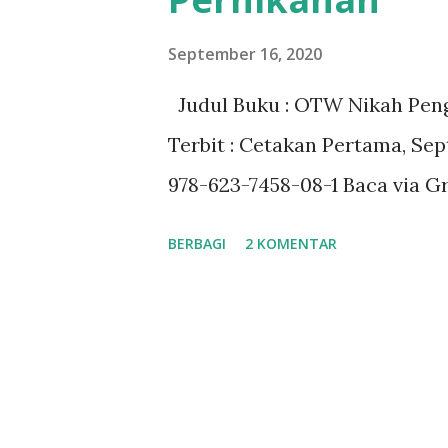
a
September 16, 2020
n
Judul Buku : OTW Nikah Penga
Terbit : Cetakan Pertama, Sep
978-623-7458-08-1 Baca via Gr
BERBAGI
2 KOMENTAR