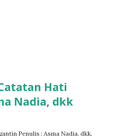
Catatan Hati
ma Nadia, dkk
gantin Penulis : Asma Nadia, dkk.